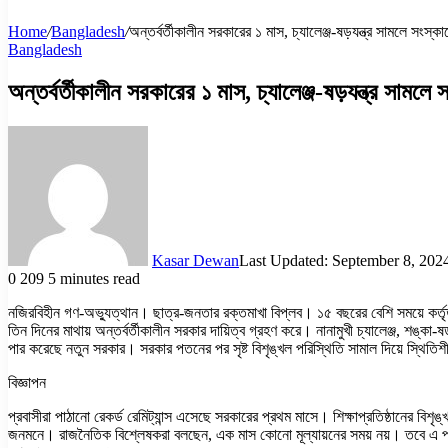
Home
/
Bangladesh
/
অন্তর্বর্তীকালীন সরকারের ১ মাস, চ্যালেঞ্জ-ষড়যন্ত্র সামলে সংস্কা
Bangladesh
অন্তর্বর্তীকালীন সরকারের ১ মাস, চ্যালেঞ্জ-ষড়যন্ত্র সামলে 
Kasar Dewan
Last Updated: September 8, 202
0
209
5 minutes read
নজিরবিহীন গণ-অভ্যুত্থান। ছাত্র-জনতার রক্তমাখা বিপ্লব। ১৫ বছরের বেশি সময়ে কর্তৃ
তিন দিনের মাথায় অন্তর্বর্তীকালীন সরকার দায়িত্ব গ্রহণ করে। নানামুখী চ্যালেঞ্জ, শঙ্কা
পার করেছে নতুন সরকার। সরকার পতনের পর সৃষ্ট বিশৃঙ্খল পরিস্থিতি সামাল দিয়ে স্থিতি
বিজ্ঞাপন
প্রবাসীরা পাঠানো রেকর্ড রেমিট্যান্স এসেছে সরকারের প্রথম মাসে। শিক্ষাপ্রতিষ্ঠানের ব
জনমনে। রাজনৈতিক বিশ্লেষকরা বলছেন, এক মাস কোনো মূল্যায়নের সময় নয়। তবে এ