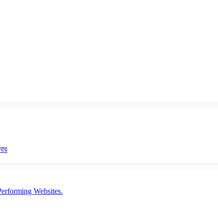
নায়
erforming Websites.