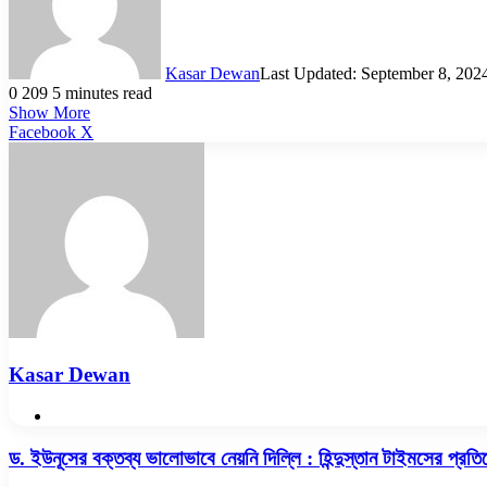
Kasar Dewan
Last Updated: September 8, 202
0
209
5 minutes read
Show More
LinkedIn
Pinterest
Reddit
WhatsApp
Telegram
Viber
Share
Facebook
X
via
Email
Kasar Dewan
Website
ড.
ড. ইউনূসের বক্তব্য ভালোভাবে নেয়নি দিল্লি : হিন্দুস্তান টাইমসের প্রতি
ইউনূসের