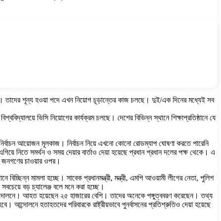
ে। তাদের শূন্য হওয়া পদে এখন নিয়োগ চূড়ান্তের কাজ চলছে। দুই/এক দিনের মধ্যেই সব
বিশ্ববিদ্যালয়ে ভিসি নিয়োগের কার্যক্রম চলছে। দেশের বিভিন্ন স্থানে শিক্ষাপ্রতিষ্ঠানে যে
গ্য নির্বাচন আয়োজন মূলকাজ। নির্বাচন নিয়ে এখনো কোনো রোডম্যাপ ঘোষণা করতে পারেনি
ে নিতে সমর্থন ও সময় দেয়ার বার্তাও দেয়া হয়েছে প্রধান প্রধান দলের পক্ষ থেকে। এ
হবে জনগণের চাওয়ার ওপর।
বিচ্ছিন্ন মামলা হচ্ছে। সাবেক প্রধানমন্ত্রী, মন্ত্রী, এমপি আওয়ামী লীগের নেতা, পুলিশ
নে সবচেয়ে বড় চ্যালেঞ্জ বলে মনে করা হচ্ছে।
ন আন্দোলনে। আহত হয়েছেন ২৫ হাজারের বেশি। তাদের অনেকে পঙ্গুত্ববরণ করেছেন। তথ্য
ন্দোলনে হতাহতদের পরিবারকে রাষ্ট্রীয়ভাবে পুনর্বাসনের প্রতিশ্রুতিও দেয়া হয়েছে