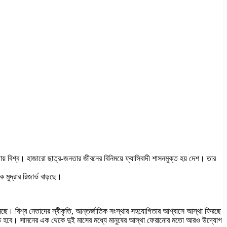
় বিশ্ব। হাজারো ছাত্র-জনতার জীবনের বিনিময়ে ফ্যাসিবাদী শাসনমুক্ত হয় দেশ। তার
মুদ্রার রিজার্ভ বাড়ছে।
ন এসেছে। বিশ্ব নেতাদের স্বীকৃতি, আন্তর্জাতিক সংস্থার সহযোগিতার আশ্বাসে আস্থা ফিরছে
ে হবে। সামনের এক থেকে দুই মাসের মধ্যে মানুষের আস্থা ফেরানোর মতো আরও উদ্যোগ