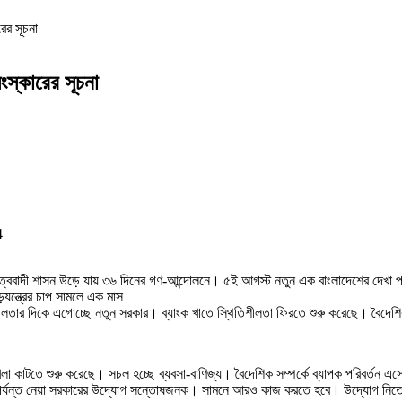
রের সূচনা
সংস্কারের সূচনা
4
ত্ববাদী শাসন উড়ে যায় ৩৬ দিনের গণ-আন্দোলনে। ৫ই আগস্ট নতুন এক বাংলাদেশের দেখা পায
-ষড়যন্ত্রের চাপ সামলে এক মাস
শীলতার দিকে এগোচ্ছে নতুন সরকার। ব্যাংক খাতে স্থিতিশীলতা ফিরতে শুরু করেছে। বৈদেশিক 
িশৃঙ্খলা কাটতে শুরু করেছে। সচল হচ্ছে ব্যবসা-বাণিজ্য। বৈদেশিক সম্পর্কে ব্যাপক পরিবর্ত
 পর্যন্ত নেয়া সরকারের উদ্যোগ সন্তোষজনক। সামনে আরও কাজ করতে হবে। উদ্যোগ নিত