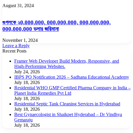
August 31, 2024
গুগলকে ২0,000,000, 000,000,000, 000,000,000,
000,000,000 ডলার জরিমানা
November 1, 2024
Leave a Reply
Recent Posts
Framer Web Developer Build Modern, Responsive, and
High-Performing Websites.
July 24, 2026
IBPS PO Notification 2026 – Sadhana Educational Academy
July 18, 2026
Residential WHO GMP Certified Pharma Company in India –
Planet India Remedies Pvt Ltd
July 18, 2026
Residential Septic Tank Cleaning Services in Hyderabad
July 18, 2026
Best Gynaecologist in Shaikpet Hyderabad – Dr Vindhya
Gemaraju
July 18, 2026