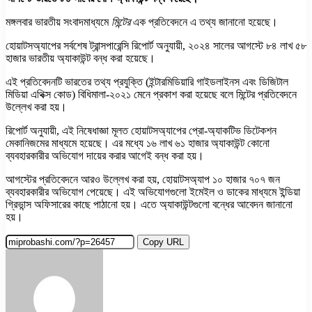
মঙ্গলবার ভারতীয় সংবাদমাধ্যমে
মিন্টের
এক প্রতিবেদনে এ তথ্য জানানো হয়েছে।
হোয়াটসঅ্যাপের সর্বশেষ ট্রান্সপারেন্সি রিপোর্ট অনুযায়ী, ২০২৪ সালের আগস্টে ৮৪ লাখ ৫৮
হাজার ভারতীয় অ্যাকাউন্ট বন্ধ করা হয়েছে।
এই প্রতিবেদনটি ভারতের তথ্য প্রযুক্তি (ইন্টারমিডিয়ারি গাইডলাইনস এবং ডিজিটাল
মিডিয়া এথিক্স কোড) বিধিমালা-২০২১ মেনে প্রকাশ করা হয়েছে বলে মিন্টের প্রতিবেদনে
উল্লেখ করা হয়।
রিপোর্ট অনুযায়ী, এই নিষেধাজ্ঞা মূলত হোয়াটসঅ্যাপের প্রো-অ্যাকটিভ ডিটেকশন
মেকানিজমের মাধ্যমে হয়েছে। এর মধ্যে ১৬ লাখ ৬১ হাজার অ্যাকাউন্ট কোনো
ব্যবহারকারীর অভিযোগ দায়ের করার আগেই বন্ধ করা হয়।
আগস্টের প্রতিবেদনে আরও উল্লেখ করা হয়, হোয়াটসঅ্যাপ ১০ হাজার ৭০৭ জন
ব্যবহারকারীর অভিযোগ পেয়েছে। এই অভিযোগগুলো ইমেইল ও ডাকের মাধ্যমে ইন্ডিয়া
গ্রিভান্স অফিসারের কাছে পাঠানো হয়। এতে অ্যাকাউন্টগুলো বন্ধের আবেদন জানানো
হয়।
Copy URL