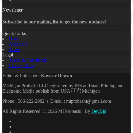
Newsletter
Subscribe to our mailing list to get the new updates!
Quick Links
Home
About Us
News
Legal
Terms & Conditions
Privacy Policy
Editor & Publisher :
Kawsar Dewan
Michigan Probashi LLC registered by IRS and state Printing and
Electronic Media publish from USA 🇺🇸 Michigan
Phone : 586-222-2982 । E-mail : miprobashi@gmail.com
All Rights Reserved: © 2026 MI Probashi | By
DevBid
Facebook
X
LinkedIn