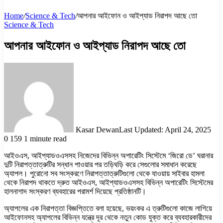
Home
/
Science & Tech
/
আপনার আইফোন ও আইপ্যাড নিরাপদ আছে তো
Science & Tech
আপনার আইফোন ও আইপ্যাড নিরাপদ আছে তো
Kasar Dewan
Last Updated: April 24, 2025
0
159
1 minute read
আইওএস, আইপ্যাডওএসসহ নিজেদের বিভিন্ন অপারেটিং সিস্টেমে ‘জিরো ডে’ ঘরানার
দুটি নিরাপত্তাত্রুটির সন্ধান পাওয়ার পর তড়িঘড়ি করে সেগুলোর সমাধান করেছে
অ্যাপল। পুরোনো সব সংস্করণে নিরাপত্তাত্রুটিগুলো থেকে যাওয়ায় সাইবার হামলা
থেকে নিরাপদ থাকতে দ্রুত আইওএস, আইপ্যাডওএসসহ বিভিন্ন অপারেটিং সিস্টেমের
হালনাগাদ সংস্করণ ব্যবহারের পরামর্শ দিয়েছে প্রতিষ্ঠানটি।
অ্যাপলের এক নিরাপত্তা বিজ্ঞপ্তিতে বলা হয়েছে, ভয়ংকর এ ত্রুটিগুলো কাজে লাগিয়ে
আইফোনসহ অ্যাপলের বিভিন্ন যন্ত্রে দূর থেকে নতুন কোড যুক্ত করে ব্যবহারকারীদের