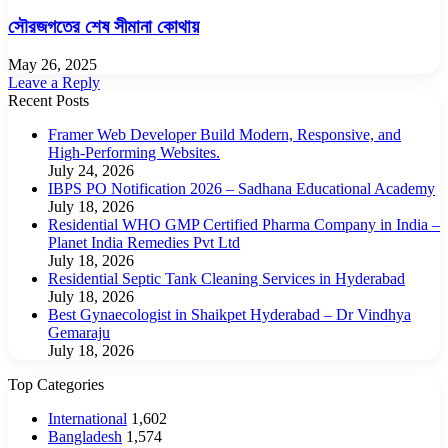
সৌরজগতের শেষ সীমানা কোথায়
May 26, 2025
Leave a Reply
Recent Posts
Framer Web Developer Build Modern, Responsive, and
High-Performing Websites.
July 24, 2026
IBPS PO Notification 2026 – Sadhana Educational Academy
July 18, 2026
Residential WHO GMP Certified Pharma Company in India –
Planet India Remedies Pvt Ltd
July 18, 2026
Residential Septic Tank Cleaning Services in Hyderabad
July 18, 2026
Best Gynaecologist in Shaikpet Hyderabad – Dr Vindhya
Gemaraju
July 18, 2026
Top Categories
International
1,602
Bangladesh
1,574