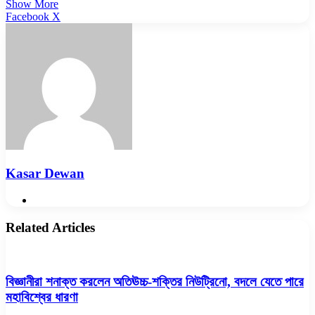
Show More
LinkedIn
Pinterest
Reddit
WhatsApp
Telegram
Viber
Share
Facebook
X
via
Email
Kasar Dewan
Website
Related Articles
বিজ্ঞানীরা শনাক্ত করলেন অতিঊচ্চ-শক্তির নিউট্রিনো, বদলে যেতে পারে
মহাবিশ্বের ধারণা