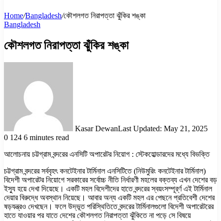
Home
/
Bangladesh
/
কৌশলগত নিরাপত্তা ঝুঁকির শঙ্কা
Bangladesh
কৌশলগত নিরাপত্তা ঝুঁকির শঙ্কা
Kasar Dewan
Last Updated: May 21, 2025
0
124
6 minutes read
আলোচনায় চট্টগ্রাম বন্দরের এনসিটি অপারেটর নিয়োগ : স্টেকহোল্ডারদের মধ্যে বিভক্তি
চট্টগ্রাম বন্দরের সর্ববৃহৎ কনটেইনার টার্মিনাল এনসিটিতে (নিউমুরিং কনটেইনার টার্মিনাল)
বিদেশী অপারেটর নিয়োগে সরকারের সর্বোচ্চ নীতি নির্ধারণী মহলের বক্তব্য এখন দেশের বড়
ইস্যু হয়ে দেখা দিয়েছে। একটি মহল বিদেশীদের হাতে বন্দরের স্বয়ংসম্পূর্র্ণ এই টার্মিনাল
দেয়ার বিরুদ্ধে অবস্থান নিয়েছে। আবার অন্য একটি মহল এর পেছনে প্রতিবেশী দেশের
ষড়যন্ত্রও দেখছেন। ফলে উদ্ভূত পরিস্থিতিতে বন্দরের টার্মিনালগুলো বিদেশী অপারেটরের
হাতে যাওয়ার পর যাতে দেশের কৌশলগত নিরাপত্তা ঝুঁকিতে না পড়ে সে বিষয়ে