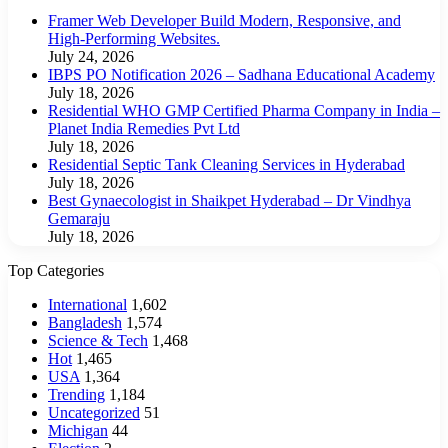
Framer Web Developer Build Modern, Responsive, and
High-Performing Websites.
July 24, 2026
IBPS PO Notification 2026 – Sadhana Educational Academy
July 18, 2026
Residential WHO GMP Certified Pharma Company in India –
Planet India Remedies Pvt Ltd
July 18, 2026
Residential Septic Tank Cleaning Services in Hyderabad
July 18, 2026
Best Gynaecologist in Shaikpet Hyderabad – Dr Vindhya
Gemaraju
July 18, 2026
Top Categories
International
1,602
Bangladesh
1,574
Science & Tech
1,468
Hot
1,465
USA
1,364
Trending
1,184
Uncategorized
51
Michigan
44