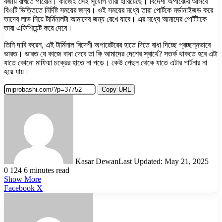
বজায় রাখতে পারেনি। কাজেই সেই সুযোগ তারা হারিয়েছে। বিদেশী অপারেটর আসবে
বিওটি ভিত্তিতে নির্দিষ্ট সময়ের জন্য। ওই সময়ের মধ্যে তারা পোর্টকে মর্ডানাইজড করে
তাদের লাভ নিয়ে টার্মিনালটা আমাদের জন্য রেখে যাবে। এর মধ্যে আমাদের পোর্টটাকে
তারা এফিশিয়েন্ট করে দেবে।
তিনি দাবি করেন, এই টার্মিনাল বিদেশী অপারেটরের হাতে দিতে বাধা দিচ্ছে প্রচ্ছন্নভাবে
ভারত। ভারত যে কাজে বাধা দেবে তা কি আমাদের দেশের স্বার্থে? সতর্ক থাকতে হবে এটা
যাতে কোনো মাফিয়া চক্রের হাতে না পড়ে। কেউ পেছন থেকে যাতে এটার পার্টনার না
হয়ে যায়।
Copy URL
Kasar Dewan
Last Updated: May 21, 2025
0
124
6 minutes read
Show More
LinkedIn
Pinterest
Reddit
WhatsApp
Telegram
Viber
Share
Facebook
X
via
Email