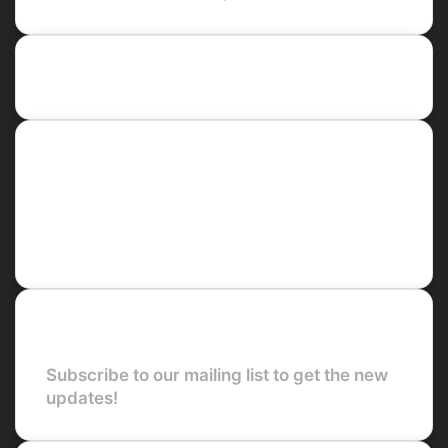
Recent Posts
Social
Facebook
X
LinkedIn
YouTube
Newsletter
Subscribe to our mailing list to get the new
updates!