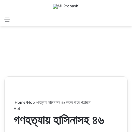
Menu
Search for
Log In
Sw
Home
/
Hot
/
গণহত্যায় হাসিনাসহ ৪৬ জনের নামে পরোয়ানা
Hot
গণহত্যায় হাসিনাসহ ৪৬