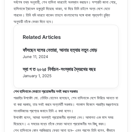
সর্বশেষ তথ্য অনুযায়ী, শেখ হাসিনা ভারতেই অবস্থান করছেন। সম্প্রতি জানা গেছে,
হাসিনাকে ট্রাভেল ডকুমেন্ট দিয়েছে ভারত, যা দিয়ে তিনি চাইলে অন্য দেশে যেতে
পারবেন। তিনি যদি ভারতে থাকেন তাহলে বাংলাদেশের সঙ্গে থাকা প্রত্যর্পণ চুক্তি
অনুযায়ী তাঁকে ফেরত দিতে হবে।
Related Articles
ফাঁসছেন দলের নেতারা, আনার হত্যায় নতুন মোড়
June 11, 2024
স্বা গ ত ২০২৫ নির্বাচন-সংস্কার দ্বৈরথের বছর
January 1, 2025
শেখ হাসিনাকে ফেরাতে প্রয়োজনীয় সবই করবে সরকার
পররাষ্ট্র উপদেষ্টা মো. তৌহিদ হোসেন বলেছেন, শেখ হাসিনাকে দেশে ফিরিয়ে আনতে যা
যা করা দরকার, তার সবই করবে অন্তর্বর্তী সরকার। গতকাল বিকেলে পররাষ্ট্র মন্ত্রণালয়ে
সাংবাদিকদের প্রশ্নের জবাবে তিনি এ কথা বলেন।
উপদেষ্টা বলেন, আমরা অবশ্যই প্রয়োজনীয় ব্যবস্থা নেব। আদালত এক মাস সময়
দিয়েছেন। এ সময়ের মধ্যে তাঁকে ফেরত আনতে প্রয়োজনীয় সব কিছু করব।
শেখ হাসিনাকে কোন প্রক্রিয়ায় ফেরত আনা হবে– এমন প্রশ্নে তিনি বলেন, কীভাবে