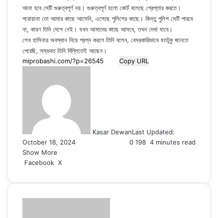
আনা হবে সেটি গুরুত্বপূর্ণ নয়। গুরুত্বপূর্ণ হলো কোর্ট বলেছে গ্রেপ্তার করতে।
পরোয়ানা তো আমার কাছে আসেনি, এসেছে পুলিশের কাছে। কিন্তু পুলিশ সেটি পারবে
না, কারণ তিনি দেশে নেই। যখন আমাদের কাছে আসবে, তখন দেখা যাবে।
শেখ হাসিনার অবস্থান নিয়ে প্রশ্ন করলে তিনি বলেন, বেসরকারিভাবে যতটুকু জানতে
পেরেছি, সম্ভবত তিনি দিল্লিতেই আছেন।
Copy URL
Kasar Dewan
Last Updated:
October 18, 2024
0
198
4 minutes read
Show More
LinkedIn
Pinterest
Reddit
WhatsApp
Telegram
Viber
Share
Facebook
X
via
Email