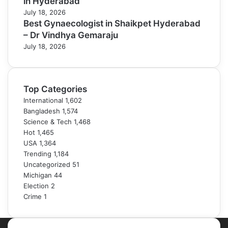
in Hyderabad
July 18, 2026
Best Gynaecologist in Shaikpet Hyderabad
– Dr Vindhya Gemaraju
July 18, 2026
Top Categories
International
1,602
Bangladesh
1,574
Science & Tech
1,468
Hot
1,465
USA
1,364
Trending
1,184
Uncategorized
51
Michigan
44
Election
2
Crime
1