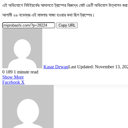
এই অভিযোগে নিউইয়র্কের আদালতে ট্রাম্পের বিরুদ্ধে মোট ৩৪টি অভিযোগ উত্থাপন কর
আগামী ২৬ নভেম্বর এই মামলায় সাজা হওয়ার কথা ছিল ট্রাম্পের।
Copy URL
Kasar Dewan
Last Updated: November 13, 20
0
189
1 minute read
Show More
LinkedIn
Pinterest
Reddit
WhatsApp
Telegram
Viber
Share
Facebook
X
via
Email