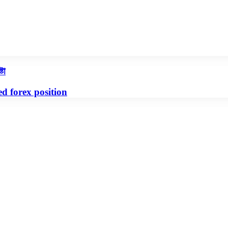
টা
d forex position