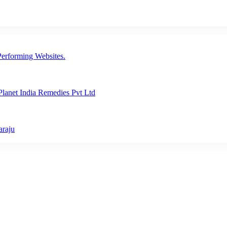
erforming Websites.
lanet India Remedies Pvt Ltd
araju