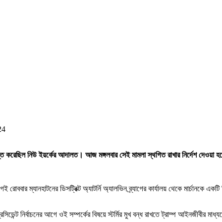
24
াব্যস্ত করেছিল নিউ ইয়র্কের আদালত। আজ মঙ্গলবার সেই মামলা স্থগিত রাখার নির্দেশ দেওয়া হ
েই রোববার ম্যানহাটনের ডিসট্রিক্ট অ্যাটর্নি অ্যালভিন ব্র্যাগের কার্যালয় থেকে মার্চানকে একটি
প্রেসিডেন্ট নির্বাচনের আগে ওই সম্পর্কের বিষয়ে স্টর্মির মুখ বন্ধ রাখতে ট্রাম্প আইনজীবীর 