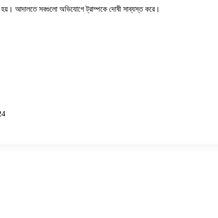
া হয়। আদালতে সবগুলো অভিযোগে ট্রাম্পকে দোষী সাব্যস্ত করে।
24