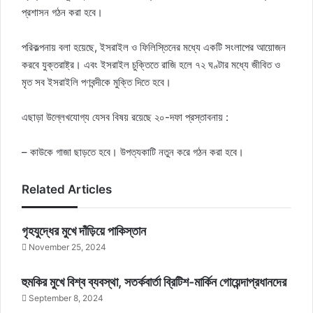
প্রশাসন গঠন করা হবে।
পরিকল্পনায় বলা হয়েছে, ইসরাইল ও ফিলিস্তিনের মধ্যে একটি সংলাপের আয়োজন
করবে যুক্তরাষ্ট্র। এবং ইসরাইল চুক্তিতে রাজি হলে ৭২ ঘণ্টার মধ্যে জীবিত ও
মৃত সব ইসরাইলি পণবন্দীকে মুক্তি দিতে হবে।
এছাড়া উল্লেখযোগ্য যেসব বিষয় রয়েছে ২০-দফা প্রস্তাবনায় :
– কাউকে গাজা ছাড়তে হবে। উপত্যকাটি নতুন করে গঠন করা হবে।
Related Articles
গৃহযুদ্ধের মুখে দাঁড়িয়ে পাকিস্তান
November 25, 2024
হুমকির মুখে বিশ্ব ব্যবস্থা, সতর্কবার্তা ব্রিটিশ-মার্কিন গোয়েন্দাপ্রধানদের
September 8, 2024