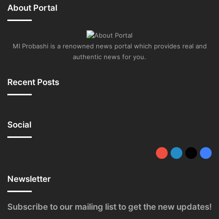
About Portal
MI Probashi is a renowned news portal which provides real and
authentic news for you.
Recent Posts
Social
YouTube
LinkedIn
X
Fac
Newsletter
Subscribe to our mailing list to get the new updates!