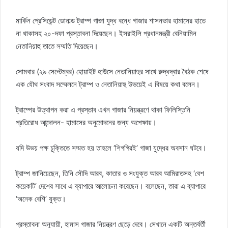
মার্কিন প্রেসিডেন্ট ডোনাল্ড ট্রাম্প গাজা যুদ্ধ বন্ধে গাজার শাসনভার হামাসের হাতে
না থাকাসহ ২০-দফা প্রস্তাবনা দিয়েছেন। ইসরাইলি প্রধানমন্ত্রী বেনিয়ামিন
নেতানিয়াহু তাতে সম্মতি দিয়েছেন।
সোমবার (২৯ সেপ্টেম্বর) হোয়াইট হাউসে নেতানিয়াহুর সাথে রুদ্ধদ্বার বৈঠক শেষে
এক যৌথ সংবাদ সম্মেলনে ট্রাম্প ও নেতানিয়াহু উভয়েই এ বিষয়ে কথা বলেন।
ট্রাম্পের উত্থাপন করা এ প্রস্তাব এখন গাজার নিয়ন্ত্রণে থাকা ফিলিস্তিনি
প্রতিরোধ আন্দোলন- হামাসের অনুমোদনের জন্য অপেক্ষায়।
যদি উভয় পক্ষ চুক্তিতে সম্মত হয় তাহলে ‘শিগগিরই’ গাজা যুদ্ধের অবসান ঘটবে।
ট্রাম্প জানিয়েছেন, তিনি সৌদি আরব, কাতার ও সংযুক্ত আরব আমিরাতসহ ‘বেশ
কয়েকটি’ দেশের সাথে এ ব্যাপারে আলোচনা করেছেন। বলেছেন, তারা এ ব্যাপারে
‘অনেক বেশি’ যুক্ত।
প্রস্তাবনা অনুযায়ী, হামাস গাজার নিয়ন্ত্রণ ছেড়ে দেবে। সেখানে একটি অন্তর্বর্তী