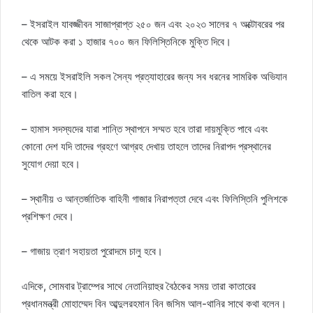
– ইসরাইল যাবজ্জীবন সাজাপ্রাপ্ত ২৫০ জন এবং ২০২৩ সালের ৭ অক্টোবরের পর
থেকে আটক করা ১ হাজার ৭০০ জন ফিলিস্তিনিকে মুক্তি দিবে।
– এ সময়ে ইসরাইলি সকল সৈন্য প্রত্যাহারের জন্য সব ধরনের সামরিক অভিযান
বাতিল করা হবে।
– হামাস সদস্যদের যারা শান্তি স্থাপনে সম্মত হবে তারা দায়মুক্তি পাবে এবং
কোনো দেশ যদি তাদের গ্রহণে আগ্রহ দেখায় তাহলে তাদের নিরাপদ প্রস্থানের
সুযোগ দেয়া হবে।
– স্থানীয় ও আন্তর্জাতিক বাহিনী গাজার নিরাপত্তা দেবে এবং ফিলিস্তিনি পুলিশকে
প্রশিক্ষণ দেবে।
– গাজায় ত্রাণ সহায়তা পুরোদমে চালু হবে।
এদিকে, সোমবার ট্রাম্পের সাথে নেতানিয়াহুর বৈঠকের সময় তারা কাতারের
প্রধানমন্ত্রী মোহাম্মেদ বিন আব্দুলরহমান বিন জসিম আল-থানির সাথে কথা বলেন।