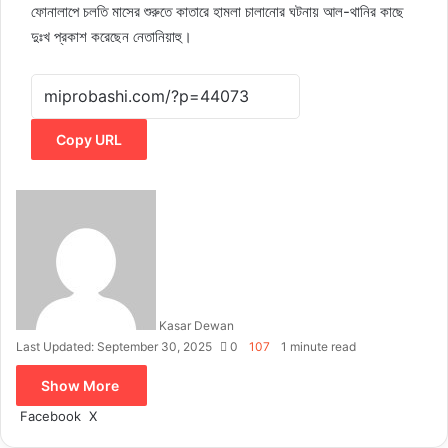
ফোনালাপে চলতি মাসের শুরুতে কাতারে হামলা চালানোর ঘটনায় আল-থানির কাছে
দুঃখ প্রকাশ করেছেন নেতানিয়াহু।
Copy URL
Kasar Dewan
Last Updated: September 30, 2025
0
107
1 minute read
Show More
LinkedIn
Pinterest
Reddit
WhatsApp
Telegram
Viber
Share
Facebook
X
via