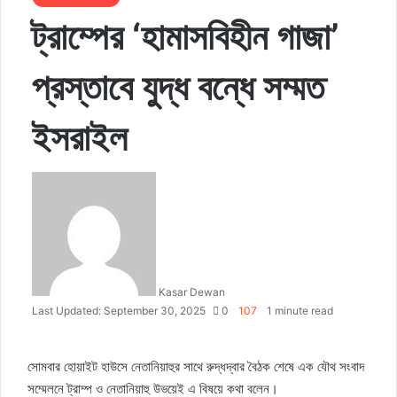
ট্রাম্পের ‘হামাসবিহীন গাজা’
প্রস্তাবে যুদ্ধ বন্ধে সম্মত
ইসরাইল
Kasar Dewan
Last Updated: September 30, 2025
0
107
1 minute read
সোমবার হোয়াইট হাউসে নেতানিয়াহুর সাথে রুদ্ধদ্বার বৈঠক শেষে এক যৌথ সংবাদ
সম্মেলনে ট্রাম্প ও নেতানিয়াহু উভয়েই এ বিষয়ে কথা বলেন।