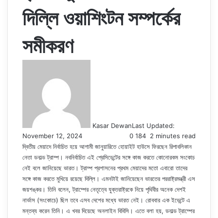
দিল্লি ওয়াশিংটন সম্পর্কের
সমীকরণ
Kasar Dewan
Last Updated:
November 12, 2024
0
184
2 minutes read
দ্বিতীয় মেয়াদে নির্বাচিত হয়ে আগামী জানুয়ারিতে হোয়াইট হাউসে ফিরছেন রিপাবলিকান
নেতা ডনাল্ড ট্রাম্প। নবনির্বাচিত এই প্রেসিডেন্টের সঙ্গে কাজ করতে কোনোরকম সংকোচ
নেই বলে জানিয়েছে ভারত। ট্রাম্প প্রশাসনের প্রথম মেয়াদের মতো এবারো তাদের
সঙ্গে কাজ করতে মুখিয়ে রয়েছে দিল্লি। এমনটাই জানিয়েছেন ভারতের পররাষ্ট্রমন্ত্রী এস
জয়শঙ্কর। তিনি বলেন, ট্রাম্পের নেতৃত্বে যুক্তরাষ্ট্রকে নিয়ে পৃথিবীর অনেক দেশই
নার্ভাস (সংকোচে) ছিল তবে এসব দেশের মধ্যে ভারত নেই। রোববার এক ইভেন্টে এ
মন্তব্য করেন তিনি। এ খবর দিয়েছে অনলাইন বিবিসি। এতে বলা হয়, ডনাল্ড ট্রাম্পের