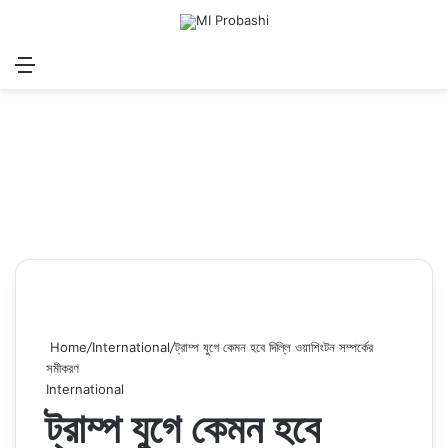
Menu
Search for
Log In
Sw
Home
/
International
/
ট্রাম্প যুগে কেমন হবে দিল্লি ওয়াশিংটন সম্পর্কের
সমীকরণ
International
ট্রাম্প যুগে কেমন হবে