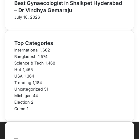
Best Gynaecologist in Shaikpet Hyderabad
– Dr Vindhya Gemaraju
July 18, 2026
Top Categories
International
1,602
Bangladesh
1,574
Science & Tech
1,468
Hot
1,465
USA
1,364
Trending
1,184
Uncategorized
51
Michigan
44
Election
2
Crime
1
About Portal