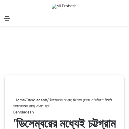
Menu
Search for
Log In
Sw
Home
/
Bangladesh
/
‘ডিসেম্বরের মধ্যেই চট্টগ্রাম বন্দরের ৩ টার্মিনাল বিদেশি
অপারেটরদের কাছে দেওয়া হবে’
Bangladesh
‘ডিসেম্বরের মধ্যেই চট্টগ্রাম