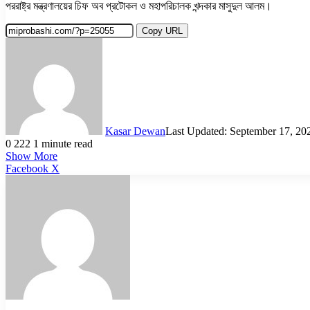
পররাষ্ট্র মন্ত্রণালয়ের চিফ অব প্রটোকল ও মহাপরিচালক খন্দকার মাসুদুল আলম।
Copy URL
Kasar Dewan
Last Updated: September 17, 20
0
222
1 minute read
Show More
LinkedIn
Pinterest
Reddit
WhatsApp
Telegram
Viber
Share
Facebook
X
via
Email