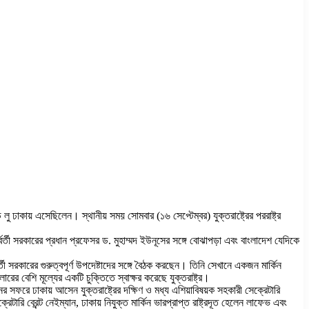
ড লু ঢাকায় এসেছিলেন। স্থানীয় সময় সোমবার (১৬ সেপ্টেম্বর) যুক্তরাষ্ট্রের পররাষ্ট্র
র্তী সরকারের প্রধান প্রফেসর ড. মুহাম্মদ ইউনূসের সঙ্গে বোঝাপড়া এবং বাংলাদেশ যেদিকে
তী সরকারের গুরুত্বপূর্ণ উপদেষ্টাদের সঙ্গে বৈঠক করছেন। তিনি সেখানে একজন মার্কিন
 বেশি মূল্যের একটি চুক্তিতে স্বাক্ষর করেছে যুক্তরাষ্ট্র।
িনের সফরে ঢাকায় আসেন যুক্তরাষ্ট্রের দক্ষিণ ও মধ্য এশিয়াবিষয়ক সহকারী সেক্রেটারি
ারি ব্রেন্ট নেইম্যান, ঢাকায় নিযুক্ত মার্কিন ভারপ্রাপ্ত রাষ্ট্রদূত হেলেন লাফেভ এবং