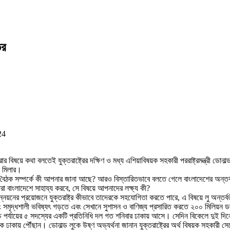
তর
24
 বিষয়ে কথা বলতেই যুক্তরাষ্ট্রের দক্ষিণ ও মধ্য এশিয়াবিষয়ক সহকারী পররাষ্ট্রমন্ত্রী ডোনাল্
উ মিলার।
ুর বৈঠক সম্পর্কে কী আপনার জানা আছে? আরও বিস্তারিতভাবে বলতে গেলে বাংলাদেশের অন্তর্ব
তারা বাংলাদেশে সাহায্য করবে, সে বিষয়ে আপনাদের লক্ষ্য কী?
্নয়নের প্রয়োজনে যুক্তরাষ্ট্র কীভাবে তাদেরকে সহযোগিতা করতে পারে, এ বিষয়ে লু অন্তর্বর্
ৃদ্ধশালী ভবিষ্যৎ গড়তে এবং সেখানে সুশাসন ও বাণিজ্য প্রসারিত করতে ২০০ মিলিয়ন ডলারের
ত্বে উচ্চ পর্যায়ের ৫ সদস্যের একটি প্রতিনিধি দল গত শনিবার ঢাকায় আসে। সেদিন বিকেলে দুই দ
ায় পৌঁছান। ডোনাল্ড লুকে উষ্ণ অভ্যর্থনা জানান যুক্তরাষ্ট্রের অর্থ বিষয়ক সহকারী সেক্রেট