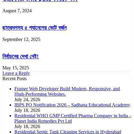
August 7, 2024
ছাত্রদলসহ ৫ প্যানেলের ভোট বর্জন
September 12, 2025
নির্বাচনের দেখা নেই!
May 15, 2025
Leave a Reply
Recent Posts
Framer Web Developer Build Modern, Responsive, and
High-Performing Websites.
July 24, 2026
IBPS PO Notification 2026 – Sadhana Educational Academy
July 18, 2026
Residential WHO GMP Certified Pharma Company in India –
Planet India Remedies Pvt Ltd
July 18, 2026
Residential Septic Tank Cleaning Services in Hyderabad