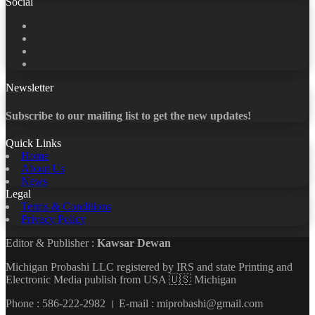
Social
Facebook
X
LinkedIn
YouTube
Newsletter
Subscribe to our mailing list to get the new updates!
Quick Links
Home
About Us
News
Legal
Terms & Conditions
Privacy Policy
Editor & Publisher :
Kawsar Dewan
Michigan Probashi LLC registered by IRS and state Printing and
Electronic Media publish from USA 🇺🇸 Michigan
Phone : 586-222-2982 । E-mail : miprobashi@gmail.com