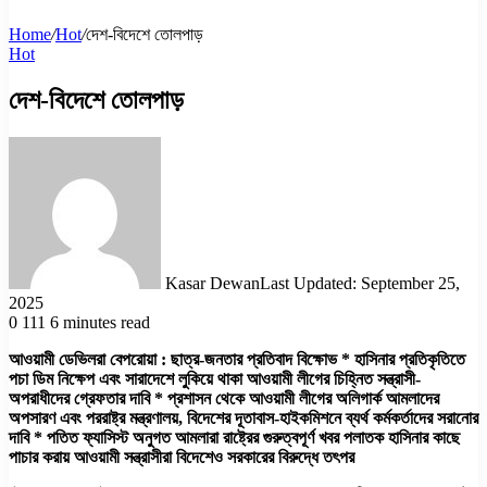
Home
/
Hot
/
দেশ-বিদেশে তোলপাড়
Hot
দেশ-বিদেশে তোলপাড়
Kasar Dewan
Last Updated: September 25,
2025
0
111
6 minutes read
আওয়ামী ডেভিলরা বেপরোয়া : ছাত্র-জনতার প্রতিবাদ বিক্ষোভ * হাসিনার প্রতিকৃতিতে
পচা ডিম নিক্ষেপ এবং সারাদেশে লুকিয়ে থাকা আওয়ামী লীগের চিহ্নিত সন্ত্রাসী-
অপরাধীদের গ্রেফতার দাবি * প্রশাসন থেকে আওয়ামী লীগের অলিগার্ক আমলাদের
অপসারণ এবং পররাষ্ট্র মন্ত্রণালয়, বিদেশের দূতাবাস-হাইকমিশনে ব্যর্থ কর্মকর্তাদের সরানোর
দাবি * পতিত ফ্যাসিস্ট অনুগত আমলারা রাষ্ট্রের গুরুত্বপূর্ণ খবর পলাতক হাসিনার কাছে
পাচার করায় আওয়ামী সন্ত্রাসীরা বিদেশেও সরকারের বিরুদ্ধে তৎপর