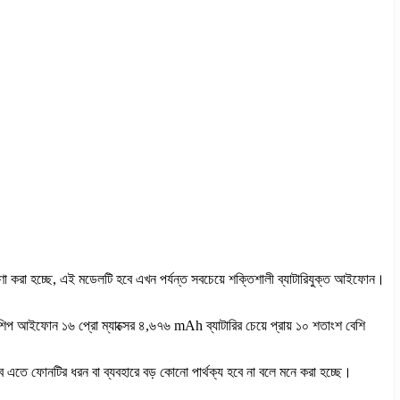
া করা হচ্ছে, এই মডেলটি হবে এখন পর্যন্ত সবচেয়ে শক্তিশালী ব্যাটারিযুক্ত আইফোন।
যাগশিপ আইফোন ১৬ প্রো ম্যাক্সের ৪,৬৭৬ mAh ব্যাটারির চেয়ে প্রায় ১০ শতাংশ বেশি
বে এতে ফোনটির ধরন বা ব্যবহারে বড় কোনো পার্থক্য হবে না বলে মনে করা হচ্ছে।