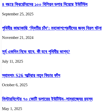
৪ বছরে ক্রিয়েটরদের ১০০ বিলিয়ন ডলার দিয়েছে ইউটিউব
September 25, 2025
পৃথিবীর কাছাকাছি ‘দ্বিতীয় চাঁদ’: মহাকাশপ্রেমীদের জন্য বিরল ঘটনা
November 21, 2024
সূর্য একদিন নিভে যাবে, কী হবে পৃথিবীর ভাগ্য?
July 11, 2025
স্যামসাং S26 আল্ট্রার নতুন ফিচার ফাঁস
October 6, 2025
মিস্টারবিস্টের ৭০ কোটি ডলারের ইউটিউব–সাম্রাজ্যের রহস্য
May 1, 2025