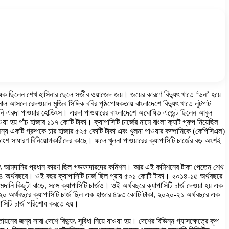
ঠপোষক ছিলেন শেখ হাসিনার ছেলে সজীব ওয়াজেদ জয়। জয়ের কারণে বিদ্যুৎ খাতে ‘ডন’ হয়ে
ল আসলে রেদওয়ান মুজিব সিদ্দিক ববির পৃষ্ঠপোষকতায় বাংলাদেশে বিদ্যুৎ খাতে লুটপাট
ি এরদা পাওয়ার হোল্ডিংস। এরদা পাওয়ারের বাংলাদেশে অঘোষিত এজেন্ট ছিলেন আবুল
হয় পাঁচ হাজার ১১৭ কোটি টাকা। ক্যাপাসিটি চার্জের নামে বাংলা ক্যাট গ্রুপ নিয়েছিল
 অন্য একটি গ্রুপকে চার হাজার ৫২৫ কোটি টাকা এবং খুলনা পাওয়ার কম্পানিকে (কেপিসিএল)
ংশ সাধারণ বিনিয়োগকারীদের কাছে। ফলে খুলনা পাওয়ারের ক্যাপাসিটি চার্জের বড় অংশই
কে বিদ্যুৎ আমদানির প্রধান কারণ ছিল গডফাদারদের কমিশন। আর এই কমিশনের টাকা পেতেন শেখ
-১৪ অর্থবছরে। ওই বছর ক্যাপাসিটি চার্জ ছিল প্রায় ৫০১ কোটি টাকা। ২০১৪-১৫ অর্থবছরে
নি কিছুটা বাড়ে, সঙ্গে ক্যাপাসিটি চার্জও। ওই অর্থবছরে ক্যাপাসিটি চার্জ দেওয়া হয় এক
২০ অর্থবছরে ক্যাপাসিটি চার্জ ছিল এক হাজার ৪৯৩ কোটি টাকা, ২০২০-২১ অর্থবছরে এক
সিটি চার্জ পরিশোধ করতে হয়।
নের জন্য সারা দেশে বিদ্যুৎ সুবিধা নিয়ে যাওয়া হয়। দেশের বিভিন্ন গ্যাসক্ষেত্রে কূপ