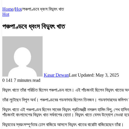
Home
/
Hot
/
পঞ্চপাণ্ডবে ধ্বংস বিদ্যুৎ খাত
Hot
পঞ্চপাণ্ডবে ধ্বংস বিদ্যুৎ খাত
Kasar Dewan
Last Updated: May 3, 2025
0
141
7 minutes read
বিদ্যুৎ খাতে তাঁরা পরিচিত ছিলেন পঞ্চপাণ্ডব নামে। এই পাঁচজনই ছিলেন বিদ্যুৎ খাতের অর্থ
তাঁরা লুটেছেন বিপুল অর্থ। পঞ্চপাণ্ডবের গডফাদার ছিলেন তিনজন। গডফাদারদের কমিশন দ
বিদ্যুৎ খাতে এই পঞ্চপাণ্ডব ছিলেন সাবেক বিদ্যুৎ প্রতিমন্ত্রী নসরুল হামিদ বিপু, শে
পাঁচজনই বাংলাদেশের বিদ্যুৎ খাত সর্বনাশের হোতা। বিদ্যুৎ খাতে যেসব উদ্যোগ নেওয়া হয়ে
বিদ্যুতের স্বয়ংসম্পূর্ণতার ঢোল বাজিয়ে আসলে বিদ্যুৎ খাতের বারোটা বাজিয়েছেন তাঁরা।