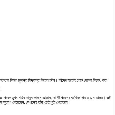
লেনদেনের বিষয়ে চূড়ান্ত সিদ্ধান্ত নিতেন তাঁরা। তাঁদের হাতেই চলত দেশের বিদ্যুৎ খাত।
।
্বয়ক এবং সাবেক মুখ্য সচিব আবুল কালাম আজাদ, সামিট গ্রুপের আজিজ খান ও এস আলম। এই
টের সুযোগ পেয়েছেন, সেখানেই তাঁরা চেটেপুটে খেয়েছেন।