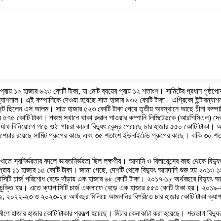
 প্রায় ১০ হাজার ৬২৩ কোটি টাকা, যা মোট ব্যয়ের প্রায় ১২ শতাংশ। সামিটের প্রধান পৃষ্
ন্যাশনাল। এই কম্পানিকে দেওয়া হয়েছে সাত হাজার ৯৩২ কোটি টাকা। এগ্রিকো ইন্টারন্যাশনা
ন্ট ছিলেন এস আলম। সাত হাজার ৫২৩ কোটি টাকা পেয়ে তৃতীয় অবস্থানে আছে চীনা কম্পান
 ৫৭৫ কোটি টাকা। পঞ্চম স্থানে থাকা রুরাল পাওয়ার কম্পানি লিমিটেডকে (আরপিসিএল) দেওয়া 
থ বিনিয়োগে গড়ে ওঠা পায়রা কয়লা বিদ্যুৎ কেন্দ্র পেয়েছে চার হাজার ৫৫০ কোটি টাকা।
 শেয়ার রয়েছে সামিট গ্রুপের কাছে এবং ৩৫ শতাংশ ইউনাইটেড গ্রুপের কাছে। বাকি ৩০ শতা
দ্যুৎ খাতে স্বনির্ভরতার বদলে ভারতনির্ভরতা ছিল লক্ষণীয়। আদানি ও রিলায়েন্সের কাছ থে
 প্রায় ১১ হাজার ১৫ কোটি টাকা। জানা গেছে, দেশটি থেকে বিদ্যুৎ আমদানি শুরু হয় ২০১৩
াসিটি চার্জ পরিশোধ বেড়ে দাঁড়ায় এক হাজার ৬৮ কোটি টাকা। ২০১৭-১৮ অর্থবছরে বিদ্যুৎ আমদা
ুক্তি হয়। এতে ক্যাপাসিটি চার্জ একলাফে বেড়ে এক হাজার ৫৫৩ কোটি টাকা হয়। ২০১৯-
২০২২-২৩ ও ২০২৩-২৪ অর্থবছর মিলিয়ে আমদানির বিপরীতে চার হাজার কোটি টাকা ক্যাপা
মাণে হাজার হাজার কোটি টাকার প্রকল্প হয়েছে। মিটার কেনাকাটা করা হয়েছে। শতভাগ বিদ্যুতায়