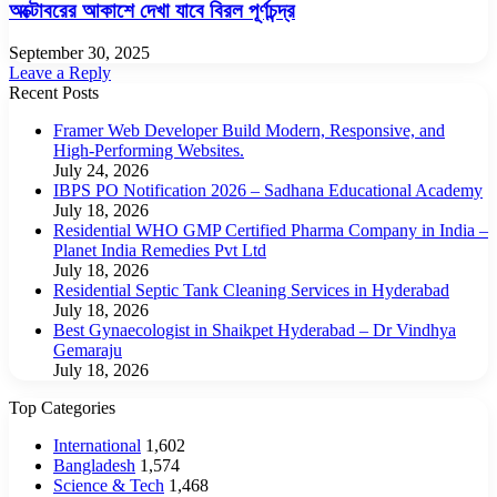
অক্টোবরের আকাশে দেখা যাবে বিরল পূর্ণচন্দ্র
September 30, 2025
Leave a Reply
Recent Posts
Framer Web Developer Build Modern, Responsive, and
High-Performing Websites.
July 24, 2026
IBPS PO Notification 2026 – Sadhana Educational Academy
July 18, 2026
Residential WHO GMP Certified Pharma Company in India –
Planet India Remedies Pvt Ltd
July 18, 2026
Residential Septic Tank Cleaning Services in Hyderabad
July 18, 2026
Best Gynaecologist in Shaikpet Hyderabad – Dr Vindhya
Gemaraju
July 18, 2026
Top Categories
International
1,602
Bangladesh
1,574
Science & Tech
1,468