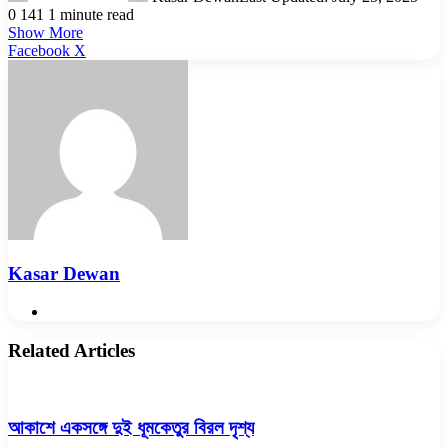
0
141
1 minute read
Show More
LinkedIn
Pinterest
Reddit
WhatsApp
Telegram
Viber
Share
Facebook
X
via
Email
Kasar Dewan
Website
Related Articles
আকাশে একসঙ্গে দুই ধূমকেতুর বিরল দৃশ্য