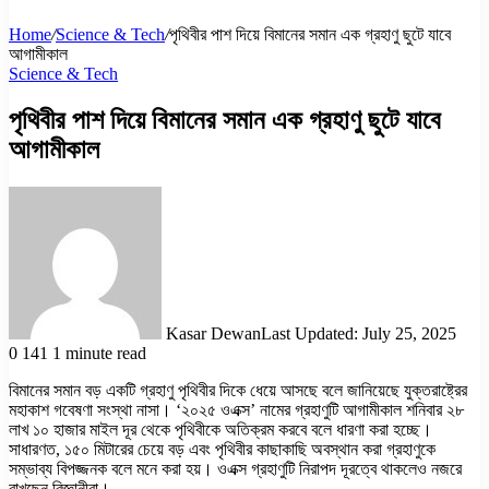
Home
/
Science & Tech
/
পৃথিবীর পাশ দিয়ে বিমানের সমান এক গ্রহাণু ছুটে যাবে
আগামীকাল
Science & Tech
পৃথিবীর পাশ দিয়ে বিমানের সমান এক গ্রহাণু ছুটে যাবে
আগামীকাল
Kasar Dewan
Last Updated: July 25, 2025
0
141
1 minute read
বিমানের সমান বড় একটি গ্রহাণু পৃথিবীর দিকে ধেয়ে আসছে বলে জানিয়েছে যুক্তরাষ্ট্রের
মহাকাশ গবেষণা সংস্থা নাসা। ‘২০২৫ ওএক্স’ নামের গ্রহাণুটি আগামীকাল শনিবার ২৮
লাখ ১০ হাজার মাইল দূর থেকে পৃথিবীকে অতিক্রম করবে বলে ধারণা করা হচ্ছে।
সাধারণত, ১৫০ মিটারের চেয়ে বড় এবং পৃথিবীর কাছাকাছি অবস্থান করা গ্রহাণুকে
সম্ভাব্য বিপজ্জনক বলে মনে করা হয়। ওএক্স গ্রহাণুটি নিরাপদ দূরত্বে থাকলেও নজরে
রাখছেন বিজ্ঞানীরা।