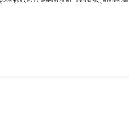
মণ্ডলে পুড়ে ছাই হয়ে যায়, উল্কাপাতের সৃষ্টি করে। আকারে বড় গ্রহাণু কয়েক কিলোমিটার 