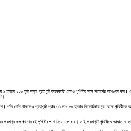
য় ১ হাজার ২০০ ফুট লম্বা গ্রহাণুটি কাছাকাছি এলেও পৃথিবীর সঙ্গে সংঘর্ষের আশঙ্কা কম। 
ুটি।
কাশে। গতি বেশি থাকলেও গ্রহাণুটি প্রায় ৩৭ লাখ ৮০ হাজার কিলোমিটার দূর থেকে পৃথিবীক
র গ্রহাণুর কক্ষপথ প্রায়ই পৃথিবীর পাশ দিয়ে চলে যায়। তাই গ্রহাণুটি পৃথিবীতে আঘাত না 