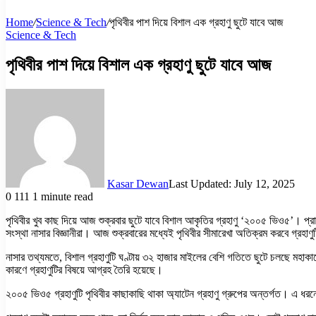
Home
/
Science & Tech
/
পৃথিবীর পাশ দিয়ে বিশাল এক গ্রহাণু ছুটে যাবে আজ
Science & Tech
পৃথিবীর পাশ দিয়ে বিশাল এক গ্রহাণু ছুটে যাবে আজ
Kasar Dewan
Last Updated: July 12, 2025
0
111
1 minute read
পৃথিবীর খুব কাছ দিয়ে আজ শুক্রবার ছুটে যাবে বিশাল আকৃতির গ্রহাণু ‘২০০৫ ভিও৫’। প্রা
সংস্থা নাসার বিজ্ঞানীরা। আজ শুক্রবারের মধ্যেই পৃথিবীর সীমারেখা অতিক্রম করবে গ্রহাণ
নাসার তথ্যমতে, বিশাল গ্রহাণুটি ঘণ্টায় ৩২ হাজার মাইলের বেশি গতিতে ছুটে চলছে মহা
কারণে গ্রহাণুটির বিষয়ে আগ্রহ তৈরি হয়েছে।
২০০৫ ভিও৫ গ্রহাণুটি পৃথিবীর কাছাকাছি থাকা অ্যাটেন গ্রহাণু গ্রুপের অন্তর্গত। এ ধরনে