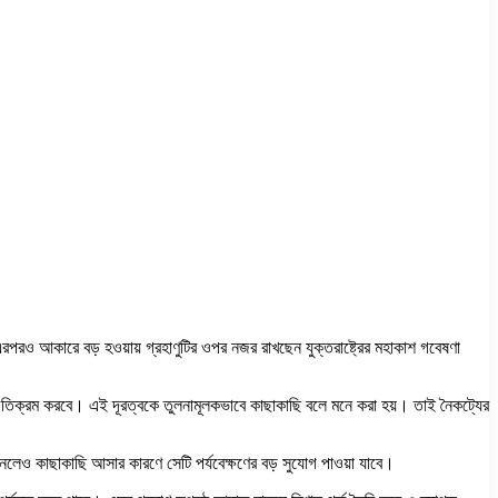
এরপরও আকারে বড় হওয়ায় গ্রহাণুটির ওপর নজর রাখছেন যুক্তরাষ্ট্রের মহাকাশ গবেষণা
ে অতিক্রম করবে। এই দূরত্বকে তুলনামূলকভাবে কাছাকাছি বলে মনে করা হয়। তাই নৈকট্যের
হানলেও কাছাকাছি আসার কারণে সেটি পর্যবেক্ষণের বড় সুযোগ পাওয়া যাবে।