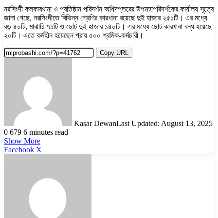
নরসিংদী কলকারখানা ও প্রতিষ্ঠান পরিদর্শন অধিদপ্তরের উপমহাপরিদর্শকের কার্যালয় সূত্রে
জানা গেছে, নরসিংদীতে বিভিন্ন শ্রেণির কারখানা রয়েছে দুই হাজার ২৫১টি। এর মধ্যে
বড় ৪০টি, মাঝারি ৭১টি ও ছোট দুই হাজার ১৪০টি। এর মধ্যে ছোট কারখানা বন্ধ হয়েছে
২০টি। এতে কর্মহীন হয়েছেন প্রায় ৫০০ শ্রমিক-কর্মচারী।
Copy URL
Kasar Dewan
Last Updated: August 13, 2025
0
679
6 minutes read
Show More
LinkedIn
Pinterest
Reddit
WhatsApp
Telegram
Viber
Share
Facebook
X
via
Email