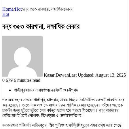
Home
/
Hot
/
বন্ধ ৩৫৩ কারখানা, লক্ষাধিক বেকার
Hot
বন্ধ ৩৫৩ কারখানা, লক্ষাধিক বেকার
Kasar Dewan
Last Updated: August 13, 2025
0
679
6 minutes read
গাজীপুর সাভার নারায়ণগঞ্জ নরসিংদী ও চট্টগ্রাম
গত এক বছরে সাভার, গাজীপুর, চট্টগ্রাম, নারায়ণগঞ্জ ও নরসিংদীতে ৩৫৩টি কারখানা বন্ধ
করা হয়েছে। তাতে এক লাখ ১৯ হাজার ৮৪২ শ্রমিক বেকার হয়েছেন। তাঁদের অনেকে
চাকরির জন্য ছুটতে ছুটতে শেষ পর্যন্ত হতাশ হয়ে গ্রামে ফিরেছেন। বন্ধ কারখানার
বেশির ভাগই তৈরি পোশাক, নিটওয়্যার ও টেক্সটাইলশিল্পের।
কলকারখানা পরিদর্শন অধিদপ্তর, শিল্প পুলিশসহ সংশ্লিষ্ট সূত্রে এসব তথ্য জানা গেছে।