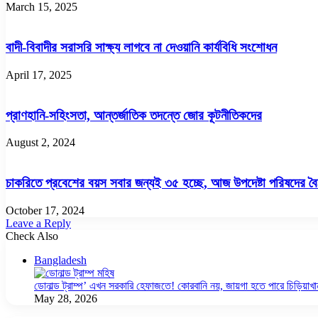
March 15, 2025
বাদী-বিবাদীর সরাসরি সাক্ষ্য লাগবে না দেওয়ানি কার্যবিধি সংশোধন
April 17, 2025
প্রাণহানি-সহিংসতা, আন্তর্জাতিক তদন্তে জোর কূটনীতিকদের
August 2, 2024
চাকরিতে প্রবেশের বয়স সবার জন্যই ৩৫ হচ্ছে, আজ উপদেষ্টা পরিষদের বৈঠ
October 17, 2024
Leave a Reply
Check Also
Close
Bangladesh
ডোনাল্ড ট্রাম্প’ এখন সরকারি হেফাজতে! কোরবানি নয়, জায়গা হতে পারে চিড়িয়াখা
May 28, 2026