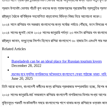
২০২৩ সালে গ্যাজপ্রম ইন্টারন্যাশনাল ভোলায় আরো অনুসন্ধানের জন্য পাঁচটি নতুন কূপ চ
প্রধান উপদেষ্টা ভোলায় পাঁচটি কূপ খননের জন্য গ্যাজপ্রমের প্রয়োজনীয় প্রস্তুতির প্
রাষ্ট্রদূত বৈঠকে বাণিজ্যিক সহযোগিতা বাড়ানোসহ বিভিন্ন বিষয় নিয়ে আলোচনা করেন।
২০২৪ সালে রাশিয়ার গম সরবরাহ বাংলাদেশের জন্য সর্বোচ্চ পর্যায়ে পৌঁছায়, ফলে মিসরের
২০২৪ সালের জুলাই থেকে ২০২৫ সালের জানুয়ারি পর্যন্ত ২৩ লাখ টন রাশিয়ার গম বাংলাদেশে
রাষ্ট্রদূত জানান, বন্ধুত্বের নিদর্শন হিসেবে রাশিয়া বাংলাদেশে ৩০ হাজার টন এমওপি সার সর
Related Articles
Bangladesh can be an ideal place for Russian tourism lovers
December 28, 2022
বন্দুকের মুখে মুসলিম নাগরিকদের অবৈধভাবে বাংলাদেশে ফেরত পাঠাচ্ছে ভারত, দাব
June 20, 2025
তিনি আরো বলেন, বাংলাদেশী কর্মীদের জন্য রাশিয়ার শ্রমবাজার সম্প্রসারিত হচ্ছে, বিশেষ কর
২০২৫ সালের জানুয়ারি-মার্চ সময়কালে রাশিয়ায় বাংলাদেশী নাগরিকদের ভিসার সংখ্যা আগের
মুক্তিযুদ্ধ পরবর্তী সংকটকালীন সময়ে বাংলাদেশের পাশে থাকার জন্য রাশিয়াকে ধন্যবাদ জান