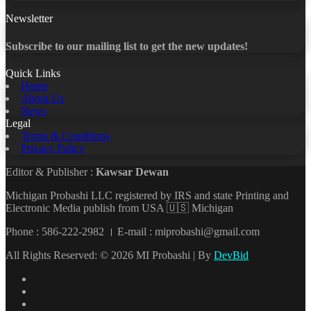
Newsletter
Subscribe to our mailing list to get the new updates!
Quick Links
Home
About Us
News
Legal
Terms & Conditions
Privacy Policy
Editor & Publisher :
Kawsar Dewan
Michigan Probashi LLC registered by IRS and state Printing and
Electronic Media publish from USA 🇺🇸 Michigan
Phone : 586-222-2982 । E-mail : miprobashi@gmail.com
All Rights Reserved: © 2026 MI Probashi | By
DevBid
Facebook
X
LinkedIn