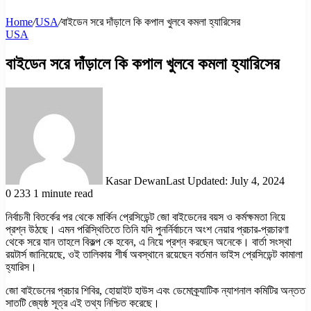
Home
/
USA
/
বাইডেন সরে দাঁড়ালে কি কপাল খুলবে কমলা হ্যারিসের
USA
বাইডেন সরে দাঁড়ালে কি কপাল খুলবে কমলা হ্যারিসের
Kasar Dewan
Last Updated: July 4, 2024
0
233
1 minute read
নির্বাচনী বিতর্কের পর থেকে মার্কিন প্রেসিডেন্ট জো বাইডেনের বয়স ও কর্মক্ষমতা নিয়ে
প্রশ্ন উঠছে। এমন পরিস্থিতিতে তিনি যদি পুনর্নির্বাচনে অংশ নেয়ার প্রচার-প্রচারণা
থেকে সরে যান তাহলে বিকল্প কে হবেন, এ নিয়ে প্রশ্ন করছেন অনেকে। বার্তা সংস্থা
রয়টার্স জানিয়েছে, ওই তালিকায় শীর্ষ অবস্থানে রয়েছেন বর্তমান ভাইস প্রেসিডেন্ট কামালা
হ্যারিস।
জো বাইডেনের প্রচার শিবির, হোয়াইট হাউস এবং ডেমোক্র্যাটিক ন্যাশনাল কমিটির অন্তত
সাতটি জ্যেষ্ঠ সূত্র এই তথ্য নিশ্চিত করেছে।