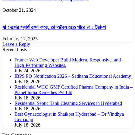
October 21, 2024
যা দেশের স্বার্থ রক্ষা করে, তা অবৈধ হতে পারে না : ট্রাম্প
February 17, 2025
Leave a Reply
Recent Posts
Framer Web Developer Build Modern, Responsive, and
High-Performing Websites.
July 24, 2026
IBPS PO Notification 2026 – Sadhana Educational Academy
July 18, 2026
Residential WHO GMP Certified Pharma Company in India –
Planet India Remedies Pvt Ltd
July 18, 2026
Residential Septic Tank Cleaning Services in Hyderabad
July 18, 2026
Best Gynaecologist in Shaikpet Hyderabad – Dr Vindhya
Gemaraju
July 18, 2026