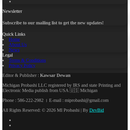
YouTube
Newsletter
Subscribe to our mailing list to get the new updates!
Quick Links
Home
About Us
News
Legal
Terms & Conditions
Privacy Policy
Editor & Publisher :
Kawsar Dewan
Michigan Probashi LLC registered by IRS and state Printing and
Electronic Media publish from USA 🇺🇸 Michigan
Phone : 586-222-2982 । E-mail : miprobashi@gmail.com
All Rights Reserved: © 2026 MI Probashi | By
DevBid
Facebook
X