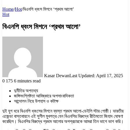
Home
/
Hot
/
বিএনপি ধ্বংস মিশনে ‘প্রথম আলো’
Hot
বিএনপি ধ্বংস মিশনে ‘প্রথম আলো’
Kasar Dewan
Last Updated: April 17, 2025
0
175
6 minutes read
দুর্নীতির অপতথ্য
জঙ্গিসংশ্লিষ্টতা আবিষ্কারে অপসাংবাদিকতা
আন্দোলন নিয়ে উপহাস ও কটাক্ষ
দুই যুগ ধরে বিএনপি ধ্বংসের মিশনে ব্যস্ত প্রথম আলো-ডেইলি স্টার গোষ্ঠী। ভারতীয়
এজেন্ডা বাস্তবায়নে এই সুশীল মুখপত্র যেন বিএনপির বিরুদ্ধে রীতিমতো জিহাদ ঘোষণা
করেছিল। বিএনপির বিরুদ্ধে প্রথম আলোর অপপ্রচারকে আমরা তিন ভাগে ভাগ করি।