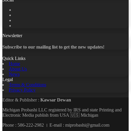
Facebook
X
LinkedIn
YouTube
Newsletter
Subscribe to our mailing list to get the new updates!
Quick Links
Home
About Us
News
Legal
Terms & Conditions
Privacy Policy
Editor & Publisher :
Kawsar Dewan
Michigan Probashi LLC registered by IRS and state Printing and
Electronic Media publish from USA 🇺🇸 Michigan
Phone : 586-222-2982 । E-mail : miprobashi@gmail.com