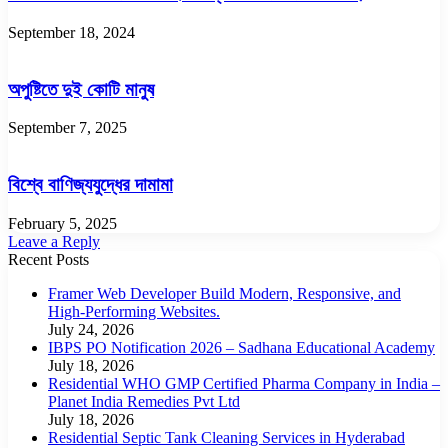
September 18, 2024
অপুষ্টিতে দুই কোটি মানুষ
September 7, 2025
বিশ্বে বাণিজ্যযুদ্ধের দামামা
February 5, 2025
Leave a Reply
Recent Posts
Framer Web Developer Build Modern, Responsive, and
High-Performing Websites.
July 24, 2026
IBPS PO Notification 2026 – Sadhana Educational Academy
July 18, 2026
Residential WHO GMP Certified Pharma Company in India –
Planet India Remedies Pvt Ltd
July 18, 2026
Residential Septic Tank Cleaning Services in Hyderabad