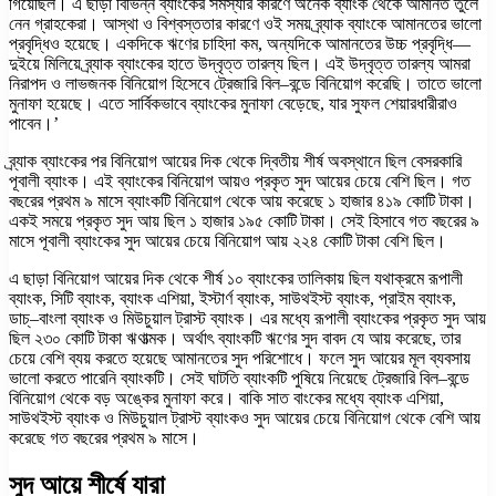
গিয়েছিল। এ ছাড়া বিভিন্ন ব্যাংকের সমস্যার কারণে অনেক ব্যাংক থেকে আমানত তুলে
নেন গ্রাহকেরা। আস্থা ও বিশ্বস্ততার কারণে ওই সময় ব্র্যাক ব্যাংকে আমানতের ভালো
প্রবৃদ্ধিও হয়েছে। একদিকে ঋণের চাহিদা কম, অন্যদিকে আমানতের উচ্চ প্রবৃদ্ধি—
দুইয়ে মিলিয়ে ব্র্যাক ব্যাংকের হাতে উদ্বৃত্ত তারল্য ছিল। এই উদ্বৃত্ত তারল্য আমরা
নিরাপদ ও লাভজনক বিনিয়োগ হিসেবে ট্রেজারি বিল–বন্ডে বিনিয়োগ করেছি। তাতে ভালো
মুনাফা হয়েছে। এতে সার্বিকভাবে ব্যাংকের মুনাফা বেড়েছে, যার সুফল শেয়ারধারীরাও
পাবেন।’
ব্র্যাক ব্যাংকের পর বিনিয়োগ আয়ের দিক থেকে দ্বিতীয় শীর্ষ অবস্থানে ছিল বেসরকারি
পূবালী ব্যাংক। এই ব্যাংকের বিনিয়োগ আয়ও প্রকৃত সুদ আয়ের চেয়ে বেশি ছিল। গত
বছরের প্রথম ৯ মাসে ব্যাংকটি বিনিয়োগ থেকে আয় করেছে ১ হাজার ৪১৯ কোটি টাকা।
একই সময়ে প্রকৃত সুদ আয় ছিল ১ হাজার ১৯৫ কোটি টাকা। সেই হিসাবে গত বছরের ৯
মাসে পূবালী ব্যাংকের সুদ আয়ের চেয়ে বিনিয়োগ আয় ২২৪ কোটি টাকা বেশি ছিল।
এ ছাড়া বিনিয়োগ আয়ের দিক থেকে শীর্ষ ১০ ব্যাংকের তালিকায় ছিল যথাক্রমে রূপালী
ব্যাংক, সিটি ব্যাংক, ব্যাংক এশিয়া, ইস্টার্ণ ব্যাংক, সাউথইস্ট ব্যাংক, প্রাইম ব্যাংক,
ডাচ্‌–বাংলা ব্যাংক ও মিউচুয়াল ট্রাস্ট ব্যাংক। এর মধ্যে রূপালী ব্যাংকের প্রকৃত সুদ আয়
ছিল ২৩০ কোটি টাকা ঋণাত্মক। অর্থাৎ ব্যাংকটি ঋণের সুদ বাবদ যে আয় করেছে, তার
চেয়ে বেশি ব্যয় করতে হয়েছে আমানতের সুদ পরিশোধে। ফলে সুদ আয়ের মূল ব্যবসায়
ভালো করতে পারেনি ব্যাংকটি। সেই ঘাটতি ব্যাংকটি পুষিয়ে নিয়েছে ট্রেজারি বিল–বন্ডে
বিনিয়োগ থেকে বড় অঙ্কের মুনাফা করে। বাকি সাত বাংকের মধ্যে ব্যাংক এশিয়া,
সাউথইস্ট ব্যাংক ও মিউচুয়াল ট্রাস্ট ব্যাংকও সুদ আয়ের চেয়ে বিনিয়োগ থেকে বেশি আয়
করেছে গত বছরের প্রথম ৯ মাসে।
সুদ আয়ে শীর্ষে যারা