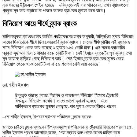
এক ধরনের উইন্ডফল গেইন হয়েছে। ভবিষ্যতে এই ধারা থাকবে না, তখন ব্যাংকগুলো
প্রকৃত সুদ আয় বাড়াতে না পারলে অনেক ব্যাংকের মুনাফা কমে যাবে।
বিনিয়োগ আয়ে শীর্ষে ব্র্যাক ব্যাংক
তালিকাভুক্ত ব্যাংকগুলোর আর্থিক প্রতিবেদনের তথ্য অনুযায়ী, উল্লিখিত সময়ে বিনিয়োগ
আয়ের দিক থেকে শীর্ষে ছিল বেসরকারি ব্র্যাক ব্যাংক। দেশের শীর্ষস্থানীয় এই ব্যাংক ৯
মাসে বিনিয়োগ থেকে আয় করেছে ১ হাজার ৯৬৫ কোটি টাকা। এই সময়ে ব্যাংকটির
প্রকৃত সুদ আয় ছিল ১ হাজার ২৫৮ কোটি টাকা। সেই হিসাবে ব্যাংকটির মূল ব্যবসা তথা
সুদ আয়কে ছাড়িয়ে গেছে বিনিয়োগ আয়। সেই হিসাবে ব্র্যাক ব্যাংকের সুদের চেয়ে
বিনিয়োগ থেকে ৭০৭ কোটি টাকা বা ৫৬ শতাংশ বেশি আয় করেছে।
মো.শাহীন ইকবাল
উদ্বৃত্ত তারল্য আমরা নিরাপদ ও লাভজনক বিনিয়োগ হিসেবে ট্রেজারি
বিল-বন্ডে বিনিয়োগ করেছি। তাতে ভালো মুনাফা হয়েছে। এতে
সার্বিকভাবে ব্যাংকের মুনাফা বেড়েছে, যার সুফল শেয়ারধারীরাও পাবেন
–মো.শাহীন ইকবাল, উপব্যবস্থাপনা পরিচালক, ব্র্যাক ব্যাংক
জানতে চাইলে ব্র্যাক ব্যাংকের উপব্যবস্থাপনা পরিচালক ও ট্রেজারি বিভাগের প্রধান মো.
শাহীন ইকবাল প্রথম আলোকে বলেন, ‘গত বছরের শুরু থেকে ঋণের চাহিদা কমে