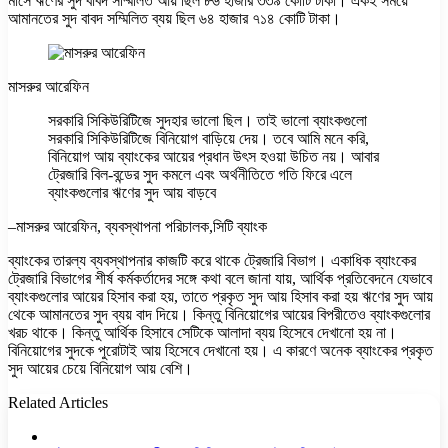
মাসে ঋণের সুদ বাবদ সম্মিলিত আয় ছিল ৮৬ হাজার ৩৩৯ কোটি টাকা। একই সময়ে
আমানতের সুদ বাবদ সম্মিলিত ব্যয় ছিল ৬৪ হাজার ৭১৪ কোটি টাকা।
মাসরুর আরেফিন
সরকারি সিকিউরিটিজে সুদহার ভালো ছিল। তাই ভালো ব্যাংকগুলো
সরকারি সিকিউরিটিজে বিনিয়োগ বাড়িয়ে দেয়। তবে আমি মনে করি,
বিনিয়োগ আয় ব্যাংকের আয়ের প্রধান উৎস হওয়া উচিত নয়। আবার
ট্রেজারি বিল-বন্ডের সুদ কমলে এবং অর্থনীতিতে গতি ফিরে এলে
ব্যাংকগুলোর ঋণের সুদ আয় বাড়বে
–মাসরুর আরেফিন, ব্যবস্থাপনা পরিচালক,সিটি ব্যাংক
ব্যাংকের তারল্য ব্যবস্থাপনার কাজটি করে থাকে ট্রেজারি বিভাগ। একাধিক ব্যাংকের
ট্রেজারি বিভাগের শীর্ষ কর্মকর্তাদের সঙ্গে কথা বলে জানা যায়, আর্থিক প্রতিবেদনে যেভাবে
ব্যাংকগুলোর আয়ের হিসাব করা হয়, তাতে প্রকৃত সুদ আয় হিসাব করা হয় ঋণের সুদ আয়
থেকে আমানতের সুদ ব্যয় বাদ দিয়ে। কিন্তু বিনিয়োগের আয়ের বিপরীতেও ব্যাংকগুলোর
খরচ থাকে। কিন্তু আর্থিক হিসাবে সেটিকে আলাদা ব্যয় হিসেবে দেখানো হয় না।
বিনিয়োগের সুদকে পুরোটাই আয় হিসেবে দেখানো হয়। এ কারণে অনেক ব্যাংকের প্রকৃত
সুদ আয়ের চেয়ে বিনিয়োগ আয় বেশি।
Related Articles