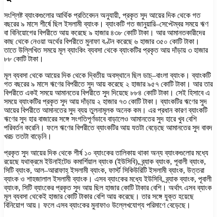
সংশ্লিষ্ট ব্যাংকগুলোর আর্থিক প্রতিবেদন অনুযায়ী, প্রকৃত সুদ আয়ের দিক থেকে গত
বছরের ৯ মাসে শীর্ষে ছিল ইসলামী ব্যাংক। ব্যাংকটি গত জানুয়ারি–সেপ্টেম্বর সময়ে ঋণ
বা বিনিয়োগের বিপরীতে আয় করেছে ৯ হাজার ৪৩৮ কোটি টাকা। আর আমানতকারীদের
কাছ থেকে নেওয়া অর্থের বিপরীতে মুনাফা বণ্টন করেছে ৬ হাজার ৩৫০ কোটি টাকা।
তাতে উল্লিখিত সময়ে মূল ব্যাংকিং ব্যবসা থেকে ব্যাংকটির প্রকৃত আয় দাঁড়ায় ৩ হাজার
৮৮ কোটি টাকা।
মূল ব্যবসা থেকে আয়ের দিক থেকে দ্বিতীয় অবস্থানে ছিল ডাচ্‌–বাংলা ব্যাংক। ব্যাংকটি
গত বছরের ৯ মাসে ঋণের বিপরীতে সুদ আয় করেছে ২ হাজার ৯৫৭ কোটি টাকা। আর তার
বিপরীতে একই সময়ে আমানতের বিপরীতে সুদ দিয়েছে ৮৮৪ কোটি টাকা। সেই হিসাবে এ
সময়ে ব্যাংকটির প্রকৃত সুদ আয় দাঁড়ায় ২ হাজার ৭৩ কোটি টাকা। ব্যাংকটির ঋণের সুদ
আয়ের বিপরীতে আমানতের সুদ ব্যয় তুলনামূলক অনেক কম। এর প্রধান কারণ ব্যাংকটি
ঋণের সুদ হার বাজারের সঙ্গে সংগতিপূর্ণভাবে বাড়ালেও আমানতের সুদ হারে খুব বেশি
পরিবর্তন করেনি। ফলে ঋণের বিপরীতে ব্যাংকটির আয় যতটা বেড়েছে আমানতের সুদ বাবদ
খরচ ততটা বাড়েনি।
প্রকৃত সুদ আয়ের দিক থেকে শীর্ষ ১০ ব্যাংকের তালিকায় থাকা অন্য ব্যাংকগুলোর মধ্যে
রয়েছে যথাক্রমে ইউনাইটেড কমার্শিয়াল ব্যাংক (ইউসিবি), ব্র্যাক ব্যাংক, পূবালী ব্যাংক,
সিটি ব্যাংক, আল–আরাফাহ্‌ ইসলামী ব্যাংক, ফার্স্ট সিকিউরিটি ইসলামী ব্যাংক, উত্তরা
ব্যাংক ও শাহজালাল ইসলামী ব্যাংক। এসব ব্যাংকের মধ্যে ইউসিবি, ব্র্যাক ব্যাংক, পূবালী
ব্যাংক, সিটি ব্যাংকের প্রকৃত সুদ আয় ছিল হাজার কোটি টাকার বেশি। অর্থাৎ এসব ব্যাংক
মূল ব্যবসা থেকেই হাজার কোটি টাকার বেশি আয় করেছে। তার সঙ্গে যুক্ত হয়েছে
বিনিয়োগ আয়। ফলে এসব ব্যাংকের মুনাফাও উল্লেখযোগ্য পরিমাণে বেড়েছে।