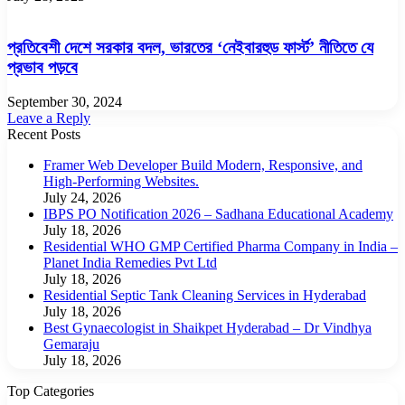
প্রতিবেশী দেশে সরকার বদল, ভারতের ‘নেইবারহুড ফার্স্ট’ নীতিতে যে
প্রভাব পড়বে
September 30, 2024
Leave a Reply
Recent Posts
Framer Web Developer Build Modern, Responsive, and
High-Performing Websites.
July 24, 2026
IBPS PO Notification 2026 – Sadhana Educational Academy
July 18, 2026
Residential WHO GMP Certified Pharma Company in India –
Planet India Remedies Pvt Ltd
July 18, 2026
Residential Septic Tank Cleaning Services in Hyderabad
July 18, 2026
Best Gynaecologist in Shaikpet Hyderabad – Dr Vindhya
Gemaraju
July 18, 2026
Top Categories