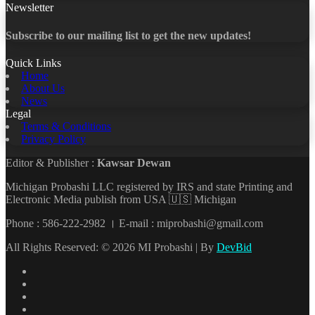
Newsletter
Subscribe to our mailing list to get the new updates!
Quick Links
Home
About Us
News
Legal
Terms & Conditions
Privacy Policy
Editor & Publisher :
Kawsar Dewan
Michigan Probashi LLC registered by IRS and state Printing and
Electronic Media publish from USA 🇺🇸 Michigan
Phone : 586-222-2982 । E-mail : miprobashi@gmail.com
All Rights Reserved: © 2026 MI Probashi | By
DevBid
Facebook
X
LinkedIn
YouTube