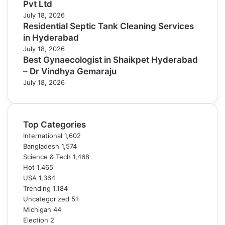
Pvt Ltd
July 18, 2026
Residential Septic Tank Cleaning Services
in Hyderabad
July 18, 2026
Best Gynaecologist in Shaikpet Hyderabad
– Dr Vindhya Gemaraju
July 18, 2026
Top Categories
International
1,602
Bangladesh
1,574
Science & Tech
1,468
Hot
1,465
USA
1,364
Trending
1,184
Uncategorized
51
Michigan
44
Election
2