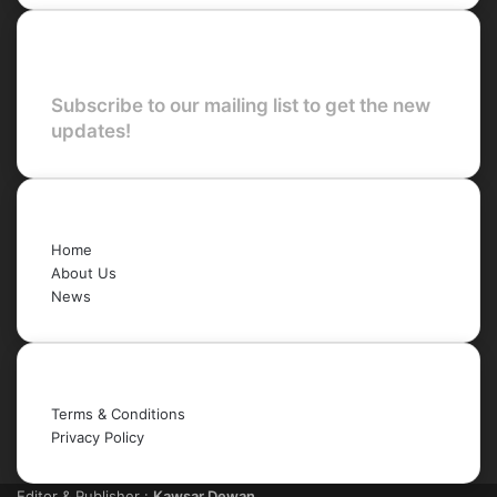
Newsletter
Subscribe to our mailing list to get the new
updates!
Quick Links
Home
About Us
News
Legal
Terms & Conditions
Privacy Policy
Editor & Publisher :
Kawsar Dewan