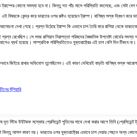
াল্ড ট্রাম্পের কোনো সমস্যা হবে না। কিন্তু গত পাঁচ মাসে পরিস্থিতি বদলেছে, এবং সেটা বেশ
ি। এই বিষয়কে কেন্দ্র করে ভারতের ওপর রুষ্টও হয়েছেন ট্রাম্প। বাণিজ্য শুল্ক দ্বিগুণ
 আলোচনা দেখা গেছে। প্রশ্ন উঠেছে ট্রাম্প কি এভাবে চাপ তৈরি করে রাশিয়া থেকে ভারতকে
্রশ্ন রেখেছিল। সে সময় রাশিয়ান নিরাপত্তা পরিষদের বৈজ্ঞানিক উপদেষ্টা বোর্ডের সদস্য অ্
 আগেও ব্যর্থ হয়েছে। সাম্প্রতিক পরিস্থিতিতেও যুক্তরাষ্ট্রের এই চাপ বেশি দিন টিকবে না।
 পরোক্ষভাবে জিইয়ে রাখার অভিযোগ তুলেছিলেন। এই কারণ দেখিয়েই বাড়তি বাণিজ্য শুল্ক আর
ীনের হুঁশিয়ারি
) বিশেষ দূত স্টিভ উইটকফ মস্কোয় প্রেসিডেন্ট পুতিনের সাথে দেখা করার আগে তিনি (প্রেসিডেন্
এটা কিন্তু আসল কারণ নয়। ভারতের ওপর যুক্তরাষ্ট্রের এভাবে চাপ দেয়ার পেছনে অন্য কোন