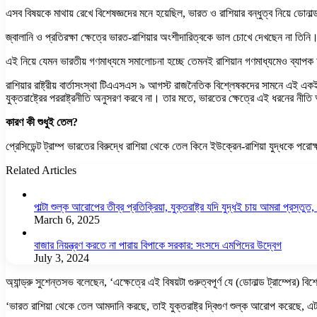
এসব বিষয়কে মাথায় রেখে বিশেষজ্ঞদের মনে হয়েছিল, ভারত ও রাশিয়ার বন্ধুত্ব নিয়ে ডোন
জ্বালানি ও প্রতিরক্ষা ক্ষেত্রে ভারত-রাশিয়ার অংশীদারিত্বকে ভাল চোখে দেখছেন না তিন
এই নিয়ে যেমন ভারতীয় গণমাধ্যমে সমালোচনা হচ্ছে তেমনই রাশিয়ান গণমাধ্যমেও ব্যাপক
রাশিয়ার রাষ্ট্রীয় বার্তাসংস্থা টিএএসএস ৯ আগস্ট রাজনৈতিক বিশ্লেষকদের সামনে এই একই প
যুক্তরাষ্ট্রের পররাষ্ট্রনীতি অনুসরণ করবে না। তার মতে, ভারতের ক্ষেত্রে এই ধরনের নীতি
কারণ কী শুধুই তেল?
প্রেসিডেন্ট ট্রাম্প ভারতের বিরুদ্ধে রাশিয়া থেকে তেল কিনে ইউক্রেন-রাশিয়া যুদ্ধকে
Related Articles
পাল্টা শুল্ক আরোপের তীব্র প্রতিক্রিয়া, যুক্তরাষ্ট্র যদি যুদ্ধই চায় আমরা প্রস্তুত, চ
March 6, 2025
বাজার নিয়ন্ত্রণ করতে না পারায় বিপাকে সরকার: সংসদে এমপিদের উদ্বেগ
July 3, 2024
অ্যান্ড্রু সুশেন্তসভ বলেছেন, ‘এক্ষেত্রে এই বিষয়টা গুরুত্বপূর্ণ যে (ডোনাল্ড ট্রাম্পের
‘ভারত রাশিয়া থেকে তেল আমদানি করছে, তাই যুক্তরাষ্ট্র দ্বিগুণ শুল্ক আরোপ করেছে, 