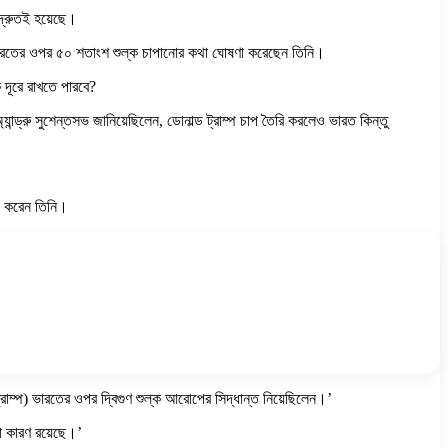
 দ্রুতই হয়েছে।
 করে ভারতের ওপর ৫০ শতাংশ শুল্ক চাপানোর কথা ঘোষণা করেছেন তিনি।
 দূরে রাখতে পারবে?
যান্ড্রু সুশেন্তসভ জানিয়েছিলেন, ডোনাল্ড ট্রাম্প চাপ তৈরি করলেও ভারত কিন্তু
োপ করেন তিনি।
ট ট্রাম্প) ভারতের ওপর দ্বিগুণ শুল্ক আরোপের সিদ্ধান্ত নিয়েছিলেন।’
ো কারণ রয়েছে।’