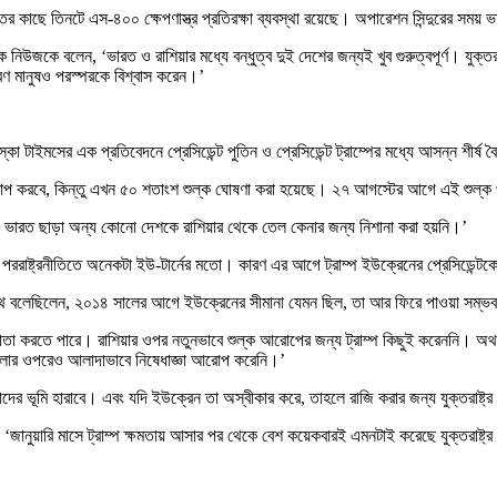
কাছে তিনটে এস-৪০০ ক্ষেপণাস্ত্র প্রতিরক্ষা ব্যবস্থা রয়েছে। অপারেশন সিন্দুরের সময়
 নিউজকে বলেন, ‘ভারত ও রাশিয়ার মধ্যে বন্ধুত্ব দুই দেশের জন্যই খুব গুরুত্বপূর্ণ। যুক্তরা
ারণ মানুষও পরস্পরকে বিশ্বাস করেন।’
্কো টাইমসের এক প্রতিবেদনে প্রেসিডেন্ট পুতিন ও প্রেসিডেন্ট ট্রাম্পের মধ্যে আসন্ন শীর্
 আরোপ করবে, কিন্তু এখন ৫০ শতাংশ শুল্ক ঘোষণা করা হয়েছে। ২৭ আগস্টের আগে এই শুল্ক 
ছে। ভারত ছাড়া অন্য কোনো দেশকে রাশিয়ার থেকে তেল কেনার জন্য নিশানা করা হয়নি।’
্কিন পররাষ্ট্রনীতিতে অনেকটা ইউ-টার্নের মতো। কারণ এর আগে ট্রাম্প ইউক্রেনের প্রেসিডে
পিট হেগসেথ বলেছিলেন, ২০১৪ সালের আগে ইউক্রেনের সীমানা যেমন ছিল, তা আর ফিরে পাওয়া সম
র সমঝোতা করতে পারে। রাশিয়ার ওপর নতুনভাবে শুল্ক আরোপের জন্য ট্রাম্প কিছুই করেননি। অথচ
ারগুলোর ওপরেও আলাদাভাবে নিষেধাজ্ঞা আরোপ করেনি।’
দের ভূমি হারাবে। এবং যদি ইউক্রেন তা অস্বীকার করে, তাহলে রাজি করার জন্য যুক্তরাষ্ট্
‘জানুয়ারি মাসে ট্রাম্প ক্ষমতায় আসার পর থেকে বেশ কয়েকবারই এমনটাই করেছে যুক্তরাষ্ট্র