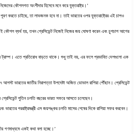
 নিজেদের কৌশলগত অংশীদার হিসেবে মনে করে যুক্তরাষ্ট্র।’
ক্ষা পূরণ করতে চাইছে, তা লাভজনক হবে না। তাই ভারতের ওপর যুক্তরাষ্ট্রের এই চাপও
 এই কৌশল ব্যর্থ হয়, তখন প্রেসিডেন্ট নিজেই নিজের জয় ঘোষণা করেন এবং চুপচাপ আগের
ছেন ট্রাম্প। এতে প্রতিরোধ বাড়তে থাকে। শুধু তাই নয়, এর ফলে প্রভাবিত দেশগুলো এক
 আগস্ট ভারতের জাতীয় নিরাপত্তা উপদেষ্টা অজিত ডোভাল রাশিয়া পৌঁছান। প্রেসিডেন্ট
নান প্রেসিডেন্ট পুতিন চলতি বছরের ভারত সফরে আসতে চলেছেন।
বং ভারতের পররাষ্ট্রমন্ত্রী এস জয়শঙ্কর চলতি মাসের শেষের দিকে রাশিয়া সফর করবেন।
তীয় গণমাধ্যমে একই কথা বলা হচ্ছে।’