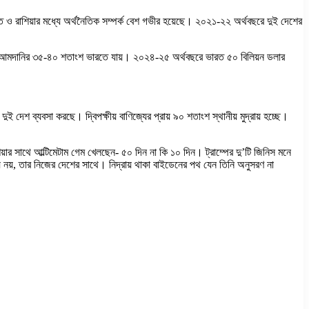
 ও রাশিয়ার মধ্যে অর্থনৈতিক সম্পর্ক বেশ গভীর হয়েছে। ২০২১-২২ অর্থবছরে দুই দেশের
তেল আমদানির ৩৫-৪০ শতাংশ ভারতে যায়। ২০২৪-২৫ অর্থবছরে ভারত ৫০ বিলিয়ন ডলার
ই দেশ ব্যবসা করছে। দ্বিপক্ষীয় বাণিজ্যের প্রায় ৯০ শতাংশ স্থানীয় মুদ্রায় হচ্ছে।
়ার সাথে আল্টিমেটাম গেম খেলছেন- ৫০ দিন না কি ১০ দিন। ট্রাম্পের দু’টি জিনিস মনে
 নয়, তার নিজের দেশের সাথে। নিদ্রায় থাকা বাইডেনের পথ যেন তিনি অনুসরণ না