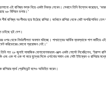
চাপানো এই বাণিজ্য শুল্ক নিয়ে একটা নিবন্ধ লেখেন। সেখানে তিনি উল্লেখ করেছেন, ‘ভারত
িয়েছে ৬৮ বিলিয়ন ডলার।’
শীর্ষ বাণিজ্য অংশীদার হয়ে উঠেছে রাশিয়া। বর্তমানে রাশিয়া থেকে মোট অপরিশোধিত 
াতে চাইছে দুই দেশ।
রের ওপর থেকে নির্ভরশীলতা অবসান ঘটাচ্ছে। পাশ্চাত্যের আর্থিক ব্যবস্থাকে পাশ কাটিয়ে এই দু
ই সুইফট করিডোরের কোনো প্রয়োজন নেই।’
 তিনি গত ২৮ জুলাই সামাজিক যোগাযোগমাধ্যম এক্সে একটা পোস্টে লিখেছিলেন, ‘ট্রাম্প রাশিয
মকি এবং এক পা এক পা করে যুদ্ধের দিকে এগানোর সমান এবং সেটা ইউক্রেন ও রাশিয়ার মধ্যে
াকে রাশিয়ার ব্যর্থ প্রেসিডেন্ট বলেও অভিহিত করেন।