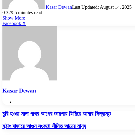
Kasar Dewan
Last Updated: August 14, 2025
0
329
5 minutes read
Show More
LinkedIn
Pinterest
Reddit
WhatsApp
Telegram
Viber
Share
Facebook
X
via
Email
Kasar Dewan
Website
চুরি
চুরি হওয়া সাদা পাথর আগের জায়গায় ফিরিয়ে আনার সিদ্ধান্ত
হওয়া
সাদা
হঠাৎ
হঠাৎ বাজারে আগুন সংকটে সীমিত আয়ের মানুষ
পাথর
বাজারে
আগের