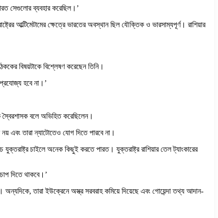
 ভারত সেগুলোর ব্যবহার করেছিল।’
ষ্ট্রের আল্টিমেটামের ক্ষেত্রে ভারতের অবস্থান ছিল যৌক্তিক ও ভারসাম্যপূর্ণ। রাশিয়ার
ষ বৈঠককের বিষয়টাকে বিশ্লেষণ করেছেন তিনি।
প্রযোজ্য হবে না।’
ন্টকে স্বৈরশাসক বলে অভিহিত করেছিলেন।
্ভব নয় এবং তারা ন্যাটোতেও যোগ দিতে পারবে না।
 যুক্তরাষ্ট্র চাইলে অনেক কিছুই করতে পারত। যুক্তরাষ্ট্র রাশিয়ার তেল ট্যাংকারের
র চাপ দিতে থাকবে।’
। অন্যদিকে, তারা ইউক্রেনে অস্ত্র সরবরাহ কমিয়ে দিয়েছে এবং গোয়েন্দা তথ্য আদান-