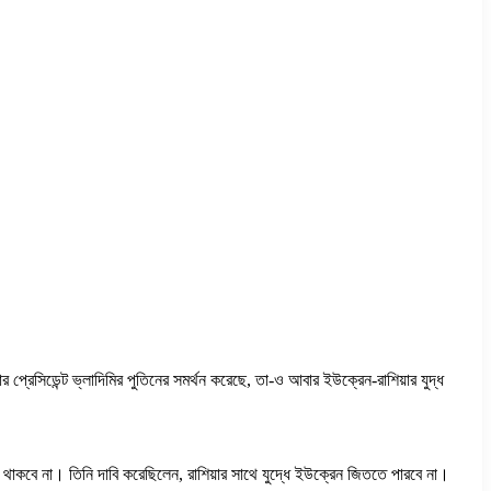
়ার প্রেসিডেন্ট ভ্লাদিমির পুতিনের সমর্থন করেছে, তা-ও আবার ইউক্রেন-রাশিয়ার যুদ্ধ
ে থাকবে না। তিনি দাবি করেছিলেন, রাশিয়ার সাথে যুদ্ধে ইউক্রেন জিততে পারবে না।