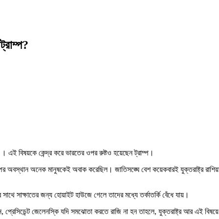
্রাম্প?
প । এই বিষয়কে কেন্দ্র করে ভারতের ওপর রুষ্টও হয়েছেন ট্রাম্প।
ট্রাম্পের অবস্থান অনেক মানুষকেই অবাক করেছিল। জাতিসঙ্ঘে বেশ কয়েকবারই যুক্তরাষ্ট্র রাশিয
র সাথে সাক্ষাতের জন্য হোয়াইট হাউজে গেলে তাদের মধ্যে তর্কাতর্কি বেঁধে যায়।
, প্রেসিডেন্ট জেলেনস্কি যদি সমঝোতা করতে রাজি না হন তাহলে, যুক্তরাষ্ট্র আর এই বিষয়