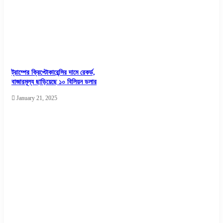
ট্রাম্পের ক্রিপ্টোকারেন্সির দামে রেকর্ড,
বাজারমূল্য ছাড়িয়েছে ১০ বিলিয়ন ডলার
January 21, 2025