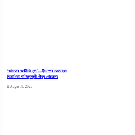
‘ভারতের অর্থনীতি মৃত’—ট্রাম্পের মন্তব্যের
বিরোধিতা বাণিজ্যমন্ত্রী পীযূষ গোয়েলের
August 9, 2025