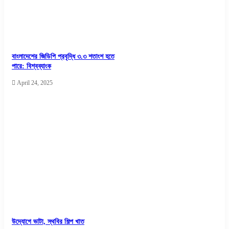
বাংলাদেশের জিডিপি প্রবৃদ্ধি ৩.৩ শতাংশ হতে
পারে: বিশ্বব্যাংক
April 24, 2025
উদ্যোগে ভাটা, স্থবির শিল্প খাত