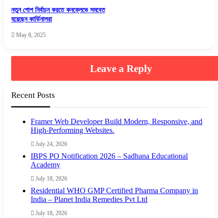
নতুন পোপ নির্বাচন করতে কনক্লেভে সমবেত
হয়েছেন কার্ডিনালরা
May 8, 2025
Leave a Reply
Recent Posts
Framer Web Developer Build Modern, Responsive, and
High-Performing Websites.
July 24, 2026
IBPS PO Notification 2026 – Sadhana Educational
Academy
July 18, 2026
Residential WHO GMP Certified Pharma Company in
India – Planet India Remedies Pvt Ltd
July 18, 2026