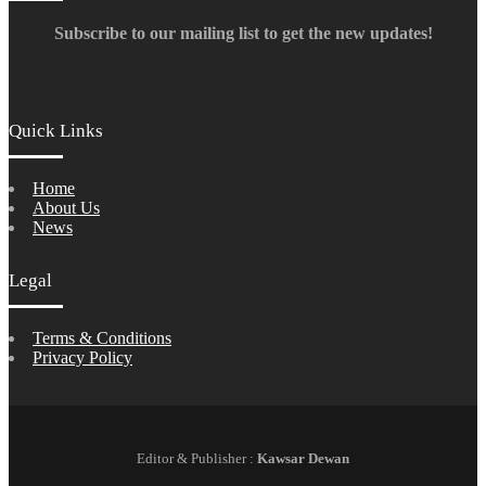
Subscribe to our mailing list to get the new updates!
Quick Links
Home
About Us
News
Legal
Terms & Conditions
Privacy Policy
Editor & Publisher :
Kawsar Dewan