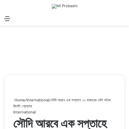
Menu
Search for
Log In
Sw
Home
/
International
/
সৌদি আরবে এক সপ্তাহে ২২ হাজারের বেশি অবৈধ
বিদেশি গ্রেপ্তার
International
সৌদি আরবে এক সপ্তাহে