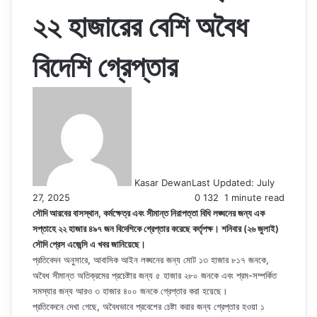
২২ হাজারের বেশি অবৈধ
বিদেশি গ্রেপ্তার
Kasar Dewan
Last Updated: July
27, 2025
0
132
1 minute read
সৌদি আরবের বাসস্থান, কর্মক্ষেত্র এবং সীমান্ত নিরাপত্তা বিধি লঙ্ঘনের জন্য এক
সপ্তাহে ২২ হাজার ৪৯৭ জন বিদেশিকে গ্রেপ্তার করেছে কর্তৃপক্ষ। শনিবার (২৬ জুলাই)
সৌদি প্রেস এজেন্সি এ খবর জানিয়েছে।
প্রতিবেদন অনুসারে, আবাসিক আইন লঙ্ঘনের জন্য মোট ১৩ হাজার ৮১৭ জনকে,
অবৈধ সীমান্ত অতিক্রমের প্রচেষ্টার জন্য ৫ হাজার ২৮০ জনকে এবং শ্রম-সম্পর্কিত
সমস্যার জন্য আরও ৩ হাজার ৪০০ জনকে গ্রেপ্তার করা হয়েছে।
প্রতিবেদনে দেখা গেছে, অবৈধভাবে প্রবেশের চেষ্টা করার জন্য গ্রেপ্তার হওয়া ১