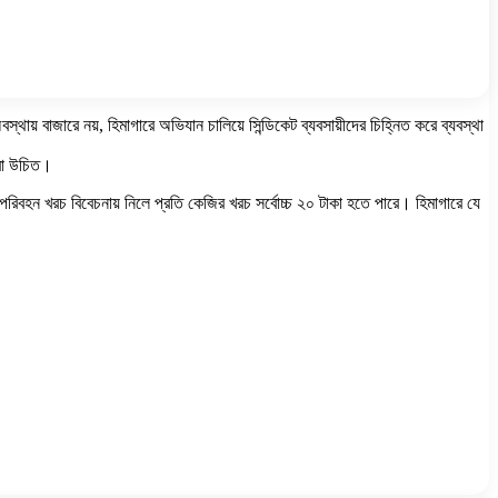
স্থায় বাজারে নয়, হিমাগারে অভিযান চালিয়ে সিন্ডিকেট ব্যবসায়ীদের চিহ্নিত করে ব্যবস্থা
করা উচিত।
িবহন খরচ বিবেচনায় নিলে প্রতি কেজির খরচ সর্বোচ্চ ২০ টাকা হতে পারে। হিমাগারে যে