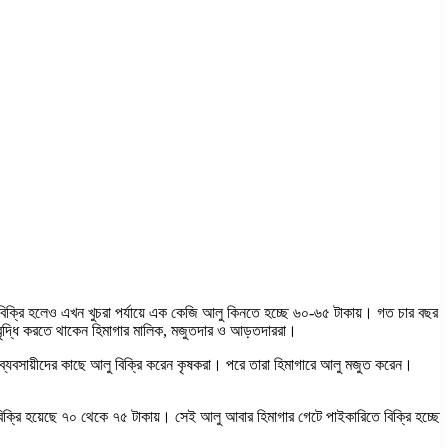
িক্রি হলেও এখন খুচরা পর্যায়ে এক কেজি আলু কিনতে হচ্ছে ৬০-৬৫ টাকায়। গত চার বছর
 বৃদ্ধি করতে থাকেন হিমাগার মালিক, মজুতদার ও আড়তদাররা।
 ব্যবসায়ীদের কাছে আলু বিক্রি করেন কৃষকরা। পরে তারা হিমাগারে আলু মজুত করেন।
 বিক্রি হয়েছে ৭০ থেকে ৭৫ টাকায়। সেই আলু আবার হিমাগার গেটে পাইকারিতে বিক্রি হচ্ছে