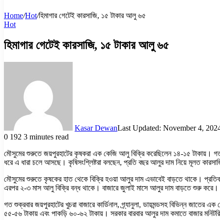
Home
/
Hot
/
হিমাগার গেটেই কারসাজি, ১৫ টাকার আলু ৬৫
Hot
হিমাগার গেটেই কারসাজি, ১৫ টাকার আলু ৬৫
Kasar Dewan
Last Updated: November 4, 202
0
192
3 minutes read
মৌসুমের শুরুতে জয়পুরহাটের কৃষকরা এক কেজি আলু বিক্রি করেছিলেন ১৪-১৫ টাকায়। গত
ধরে এ ধারা চলে আসছে। কৃষিসংশ্লিষ্টরা বলছেন, প্রতি বছর আলুর দাম নিয়ে মূলত কারসা
মৌসুমের শুরুতে কৃষকের হাত থেকে বিক্রি হওয়া আলুর দাম এভাবেই বাড়তে থাকে। প্রতিব
এরপর ২-৩ মাস আলু বিক্রি বন্ধ থাকে। বাজারে জুলাই মাসে আলুর দাম বাড়তে শুরু করে। আর
গত শুক্রবার জয়পুরহাটের খুচরা বাজারে কার্ডিনাল, গ্র্যানুলা, ডায়মন্ডসহ বিভিন্ন জা
৫৫-৫৬ টাকায় এবং পাকড়ি ৬০-৬২ টাকায়। সরকার বারবার আলুর দাম কমাতে বাজার মনিট