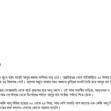
4
 জুনে হঠাৎ করেই আলুর বাজার অস্থির হয়ে ওঠে। অক্টোবরের শেষে পাইকারিতে ৫৫ টাকায় ব
জি হয় হিমাগার গেটে। ব্যাপক মজুত থাকার পরও বাজারে কৃত্রিম সংকট তৈরি করে আলুর দাম
ছর ফেব্রুয়ারি থেকে মার্চে কৃষকের ঘরে আলু আসে। ওই সময় স্থানীয় ফড়িয়া, আড়তদার ও
 সেপ্টেম্বর থেকে ডিসেম্বর পর্যন্ত আলুর দাম সর্বোচ্চ পর্যায়ে গিয়ে ঠেকে।
তের এক কেজি আলু বিক্রি হয়েছে ৬০ থেকে ৬৫ টাকা, আর দেশি পাকড়ি লাল জাতের এক কেজি আলু
রিংয়ের কথা বললেও এসবের কোনো প্রভাব পড়েনি।