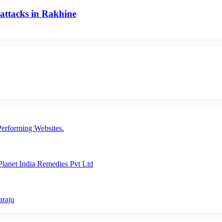
attacks in Rakhine
erforming Websites.
lanet India Remedies Pvt Ltd
araju