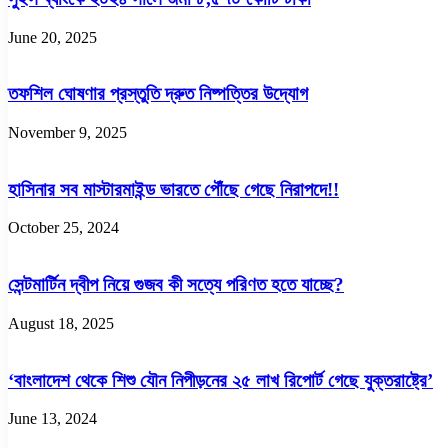
নিয়ে
ঠেলাঠেলি
June 20, 2025
তফশিল ঘোষণার প্রস্তুতি দ্রুত নিষ্পত্তির উদ্যোগ
November 9, 2025
হাসিনার সব মাস্টারমাইন্ড ভারতে পৌঁছে গেছে নিরাপদে!!
October 25, 2024
সেন্টমার্টিন দ্বীপ নিয়ে গুজব কী সত্যে পরিণত হতে যাচ্ছে?
August 18, 2025
‘বাংলাদেশ থেকে শিশু যৌন নিপীড়নের ২৫ লাখ রিপোর্ট গেছে যুক্তরাষ্ট্রে’
June 13, 2024