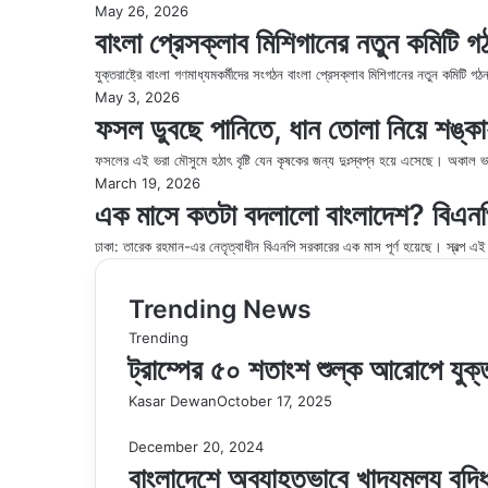
May 26, 2026
বাংলা প্রেসক্লাব মিশিগানের নতুন কমিটি গ
যুক্তরাষ্ট্রে বাংলা গণমাধ্যমকর্মীদের সংগঠন বাংলা প্রেসক্লাব মিশিগানের নতুন কম
May 3, 2026
ফসল ডুবছে পানিতে, ধান তোলা নিয়ে শঙ্ক
ফসলের এই ভরা মৌসুমে হঠাৎ বৃষ্টি যেন কৃষকের জন্য দুঃস্বপ্ন হয়ে এসেছে। অকাল ভার
March 19, 2026
এক মাসে কতটা বদলালো বাংলাদেশ? বিএনপ
ঢাকা: তারেক রহমান-এর নেতৃত্বাধীন বিএনপি সরকারের এক মাস পূর্ণ হয়েছে। স্বল্প এ
Trending News
Trending
ট্রাম্পের ৫০ শতাংশ শুল্ক আরোপে যুক্
Kasar Dewan
October 17, 2025
December 20, 2024
বাংলাদেশে অব্যাহতভাবে খাদ্যমূল্য ব