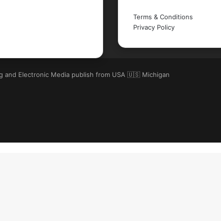
Legal
Terms & Conditions
Privacy Policy
ng and Electronic Media publish from USA 🇺🇸 Michigan