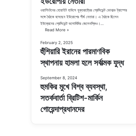
ইউরোপীয় নেতারা
ওয়াশিংটনের হোয়াইট হাউসে যুক্তরাষ্ট্রের প্রেসিডেন্ট ডোনাল্ড ট্রাম্পের
সঙ্গে বৈঠকে বসেছেন ইউরোপের শীর্ষ নেতারা। এ বৈঠকে ছিলেন
ইউক্রেনের প্রেসিডেন্ট ভলোদিমির জেলেনস্কিও।…
Read More »
February 2, 2025
হুঁশিয়ারি ইরানের পারমাণবিক
স্থাপনায় হামলা হলে সর্বাত্মক যুদ্ধ
September 8, 2024
হুমকির মুখে বিশ্ব ব্যবস্থা,
সতর্কবার্তা ব্রিটিশ-মার্কিন
গোয়েন্দাপ্রধানদের