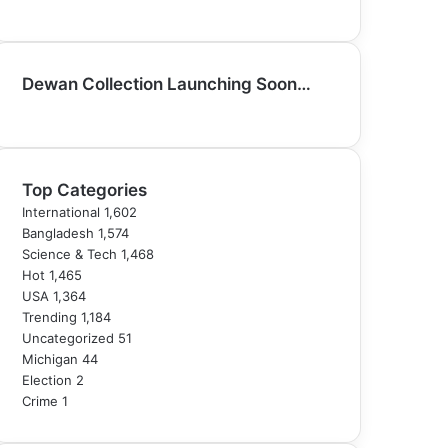
YouTube
Dewan Collection Launching Soon…
Top Categories
International
1,602
Bangladesh
1,574
Science & Tech
1,468
Hot
1,465
USA
1,364
Trending
1,184
Uncategorized
51
Michigan
44
Election
2
Crime
1