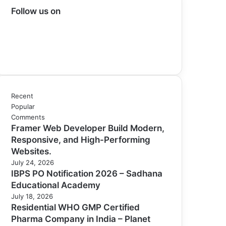
Follow us on
Facebook
X
LinkedIn
YouTube
Recent
Popular
Comments
Framer Web Developer Build Modern,
Responsive, and High-Performing
Websites.
July 24, 2026
IBPS PO Notification 2026 – Sadhana
Educational Academy
July 18, 2026
Residential WHO GMP Certified
Pharma Company in India – Planet