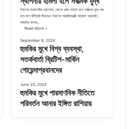
স্থাপনায় হামলা হলে সর্বাত্মক যুদ্ধ
ইরানের পারমাণবিক স্থাপনায় কোনো রকম হামলা হলে সর্বাত্মক যুদ্ধ শুরু
হবে বলে হুঁশিয়ারি দিয়েছেন ইরানের পররাষ্ট্রমন্ত্রী আব্বাস আরাঘচি।
শুক্রবার কাতার…
Read More »
September 8, 2024
হুমকির মুখে বিশ্ব ব্যবস্থা,
সতর্কবার্তা ব্রিটিশ-মার্কিন
গোয়েন্দাপ্রধানদের
June 24, 2024
হুমকির মুখে পারমাণবিক নীতিতে
পরিবর্তন আনার ইঙ্গিত রাশিয়ার