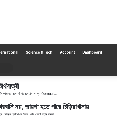
ternational
Science & Tech
Account
Dashboard
Search
for
্থযাত্রী
ৌদি আরবের সরকারি পরিসংখ্যান সংস্থা General…
োরবানি নয়, জায়গা হতে পারে চিড়িয়াখানায়
ষ ‘ডোনাল্ড ট্রাম্প’কে ঘিরে এবার এলো নতুন চমক!…