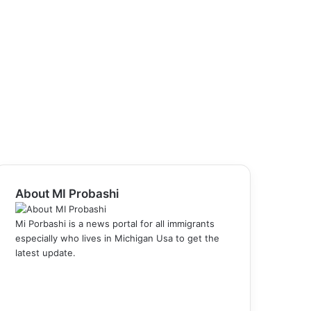
About MI Probashi
Mi Porbashi is a news portal for all immigrants
especially who lives in Michigan Usa to get the
latest update.
Facebook
X
LinkedIn