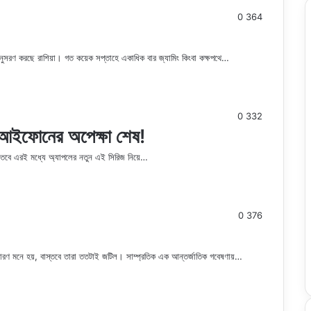
0
364
নুসরণ করছে রাশিয়া। গত কয়েক সপ্তাহে একাধিক বার জ্যামিং কিংবা কক্ষপথে…
0
332
 আইফোনের অপেক্ষা শেষ!
বে এরই মধ্যে অ্যাপলের নতুন এই সিরিজ নিয়ে…
0
376
 সাধারণ মনে হয়, বাস্তবে তারা ততটাই জটিল। সাম্প্রতিক এক আন্তর্জাতিক গবেষণায়…