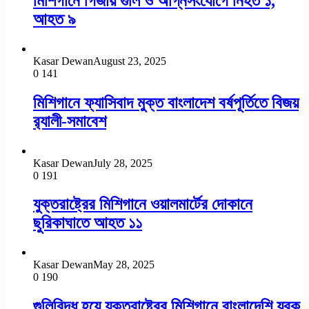
মিশিগানে গির্জায় গুলি ও অগ্নিসংযোগে নিহত ১,
আহত ৯
Kasar Dewan
August 23, 2025
0
141
মিশিগানে ফ্যাসিবাদ মুক্ত বাংলাদেশ বর্ষপূর্তিতে বিজয়
র‍্যালী-সমাবেশ
Kasar Dewan
July 28, 2025
0
191
যুক্তরাষ্ট্রের মিশিগানে ওয়ালমার্টের দোকানে
ছুরিকাঘাতে আহত ১১
Kasar Dewan
May 28, 2025
0
190
গুলিবিদ্ধ হয়ে যুক্তরাষ্ট্রের মিশিগানে বাংলাদেশি যুবক