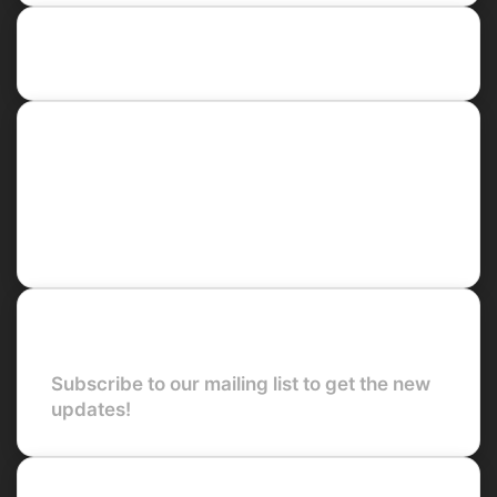
Recent Posts
Social
Facebook
X
LinkedIn
YouTube
Newsletter
Subscribe to our mailing list to get the new
updates!