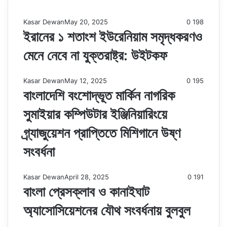
Kasar Dewan
May 20, 2025
0
198
ইরানের ১ শতাংশ ইউরেনিয়াম সমৃদ্ধকরণও
মেনে নেবে না যুক্তরাষ্ট্র: উইটকফ
Kasar Dewan
May 12, 2025
0
195
বাংলাদেশি বংশোদ্ভূত মার্কিন নাগরিক
সুমাইয়ার কম্পিউটার ইঞ্জিনিয়ারিংয়ে
গ্র্যাজুয়েশন প্রাপ্তিতে মিশিগানে উষ্ণ
সংবর্ধনা
Kasar Dewan
April 28, 2025
0
191
বাংলা প্রেসক্লাব ও কানাইঘাট
অ্যাসোসিয়েশনের যৌথ সংবর্ধনায় বুলবুল