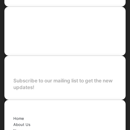
Social
Facebook
X
LinkedIn
YouTube
Newsletter
Subscribe to our mailing list to get the new
updates!
Quick Links
Home
About Us