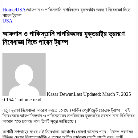
Home
/
USA
/
আফগান ও পাকিস্তানি নাগরিকদের যুক্তরাষ্ট্র ভ্রমণে নিষেধাজ্ঞা দিতে
পারেন ট্রাম্প
USA
আফগান ও পাকিস্তানি নাগরিকদের যুক্তরাষ্ট্র ভ্রমণে
নিষেধাজ্ঞা দিতে পারেন ট্রাম্প
Kasar Dewan
Last Updated: March 7, 2025
0
154
1 minute read
নতুন ভ্রমণ নিষেধাজ্ঞা আরোপ করতে চলেছেন মার্কিন প্রেসিডেন্ট ডোনাল্ড ট্রাম্প। ওই
নিষেধাজ্ঞায় আফগানিস্তান ও পাকিস্তানের নাগরিকদের যুক্তরাষ্ট্র ভ্রমণে নানা বিধিনিষেধ
আরোপ হতে চলেছে বলে তিনটি সূত্র জানিয়েছে।
আগামী সপ্তাহের মধ্যে ওই নিষেধাজ্ঞা আরোপের ঘোষণা আসতে পারে। ট্রাম্প প্রশাসন
বিভিন্ন দেশের নিরাপত্তাঝুঁকি ও তাদের অতীত কার্যক্রম যাচাই-বাছাই করে একটি