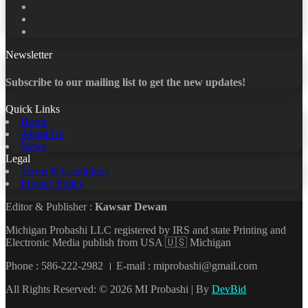
X
LinkedIn
YouTube
Newsletter
Subscribe to our mailing list to get the new updates!
Quick Links
Home
About Us
News
Legal
Terms & Conditions
Privacy Policy
Editor & Publisher :
Kawsar Dewan
Michigan Probashi LLC registered by IRS and state Printing and
Electronic Media publish from USA 🇺🇸 Michigan
Phone : 586-222-2982 । E-mail : miprobashi@gmail.com
All Rights Reserved: © 2026 MI Probashi | By
DevBid