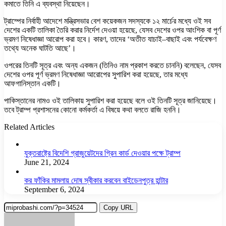
কমাতে তিনি এ ব্যবস্থা নিয়েছেন।
ট্রাম্পের নির্বাহী আদেশে মন্ত্রিসভার বেশ কয়েকজন সদস্যকে ১২ মার্চের মধ্যে ওই সব
দেশের একটি তালিকা তৈরি করার নির্দেশ দেওয়া হয়েছে, যেসব দেশের ওপর আংশিক বা পূর্ণ
ভ্রমণ নিষেধাজ্ঞা আরোপ করা হবে। কারণ, তাদের ‘অতীত যাচাই–বাছাই এবং পর্যবেক্ষণ
তথ্যে অনেক ঘাটতি আছে’।
ওপরের তিনটি সূত্র এবং অন্য একজন (তিনিও নাম প্রকাশ করতে চাননি) বলেছেন, যেসব
দেশের ওপর পূর্ণ ভ্রমণ নিষেধাজ্ঞা আরোপের সুপারিশ করা হয়েছে, তার মধ্যে
আফগানিস্তান একটি।
পাকিস্তানের নামও ওই তালিকায় সুপারিশ করা হয়েছে বলে ওই তিনটি সূত্র জানিয়েছে।
তবে ট্রাম্প প্রশাসনের কোনো কর্মকর্তা এ বিষয়ে কথা বলতে রাজি হননি।
Related Articles
যুক্তরাষ্ট্রে বিদেশি গ্রাজুয়েটদের গ্রিন কার্ড দেওয়ার পক্ষে ট্রাম্প
June 21, 2024
কর ফাঁকির মামলায় দোষ স্বীকার করবেন বাইডেনপুত্র হান্টার
September 6, 2024
Copy URL