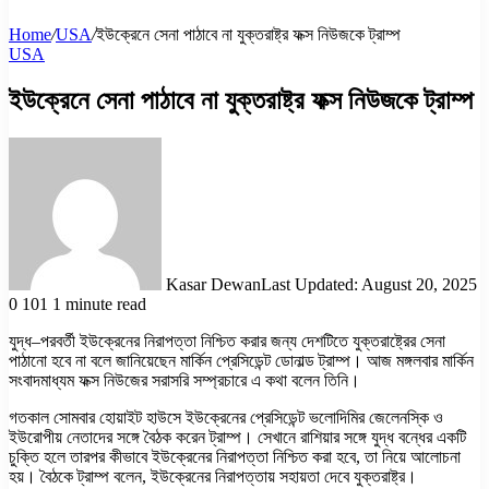
Home
/
USA
/
ইউক্রেনে সেনা পাঠাবে না যুক্তরাষ্ট্র ফক্স নিউজকে ট্রাম্প
USA
ইউক্রেনে সেনা পাঠাবে না যুক্তরাষ্ট্র ফক্স নিউজকে ট্রাম্প
Kasar Dewan
Last Updated: August 20, 2025
0
101
1 minute read
যুদ্ধ–পরবর্তী ইউক্রেনের নিরাপত্তা নিশ্চিত করার জন্য দেশটিতে যুক্তরাষ্ট্রের সেনা
পাঠানো হবে না বলে জানিয়েছেন মার্কিন প্রেসিডেন্ট ডোনাল্ড ট্রাম্প। আজ মঙ্গলবার মার্কিন
সংবাদমাধ্যম ফক্স নিউজের সরাসরি সম্প্রচারে এ কথা বলেন তিনি।
গতকাল সোমবার হোয়াইট হাউসে ইউক্রেনের প্রেসিডেন্ট ভলোদিমির জেলেনস্কি ও
ইউরোপীয় নেতাদের সঙ্গে বৈঠক করেন ট্রাম্প। সেখানে রাশিয়ার সঙ্গে যুদ্ধ বন্ধের একটি
চুক্তি হলে তারপর কীভাবে ইউক্রেনের নিরাপত্তা নিশ্চিত করা হবে, তা নিয়ে আলোচনা
হয়। বৈঠকে ট্রাম্প বলেন, ইউক্রেনের নিরাপত্তায় সহায়তা দেবে যুক্তরাষ্ট্র।