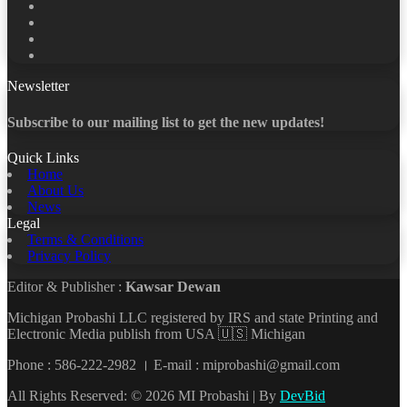
Facebook
X
LinkedIn
YouTube
Newsletter
Subscribe to our mailing list to get the new updates!
Quick Links
Home
About Us
News
Legal
Terms & Conditions
Privacy Policy
Editor & Publisher :
Kawsar Dewan
Michigan Probashi LLC registered by IRS and state Printing and
Electronic Media publish from USA 🇺🇸 Michigan
Phone : 586-222-2982 । E-mail : miprobashi@gmail.com
All Rights Reserved: © 2026 MI Probashi | By
DevBid