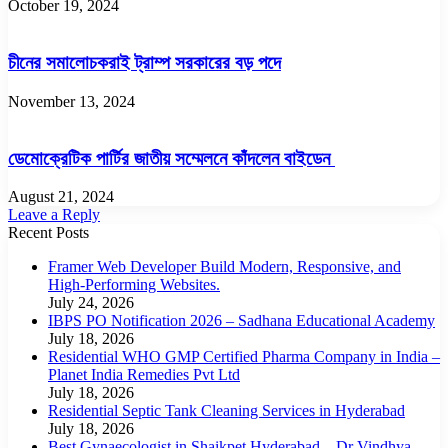
October 19, 2024
চীনের সমালোচকরাই ট্রাম্প সরকারের বড় পদে
November 13, 2024
ডেমোক্রেটিক পার্টির জাতীয় সম্মেলনে কাঁদলেন বাইডেন
August 21, 2024
Leave a Reply
Recent Posts
Framer Web Developer Build Modern, Responsive, and
High-Performing Websites.
July 24, 2026
IBPS PO Notification 2026 – Sadhana Educational Academy
July 18, 2026
Residential WHO GMP Certified Pharma Company in India –
Planet India Remedies Pvt Ltd
July 18, 2026
Residential Septic Tank Cleaning Services in Hyderabad
July 18, 2026
Best Gynaecologist in Shaikpet Hyderabad – Dr Vindhya