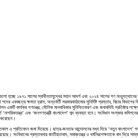
এগুলো হচ্ছে ১৯৭১ সালের স্বাধীনতাযুদ্ধের মহান আদর্শ এবং ২০২৪ সালের গণ অভ্যুত্থানের জন 
ন্ত্রী পদের একচ্ছত্র ক্ষমতা হ্রাস, অন্তর্বর্তী সরকারকাঠামোর সুনির্দিষ্ট প্রস্তাব, বিচার বি
ন একটি কার্যকর গণতন্ত্র, মৌলিক মানবাধিকার সুনিশ্চিতকরণ এবং জবাবদিহি প্রতিষ্ঠার লক্ষ্
বর্তে ‘নাগরিকতন্ত্র’ এবং ‘জনগণতন্ত্রী বাংলাদেশ’ শব্দ ব্যবহৃত হবে। সংবিধান সংস্কার কমিশন
জ করেছেন।
 গতকাল এ প্রতিবেদন জমা দিয়েছে। ছাত্র-জনতার আন্দোলনের মধ্য দিয়ে ‘নতুন বাংলাদেশ’ গড়
়েছে। সংবিধানের প্রস্তাবনায় জাতীয়তাবাদ, সমাজতন্ত্র ও ধর্মনিরপেক্ষতাকে বাদ দিয়ে সাম্য, 