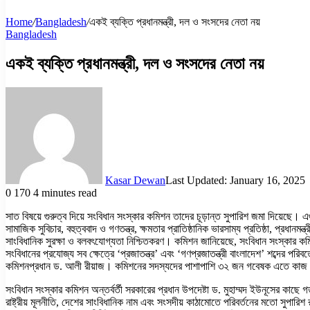
Home
/
Bangladesh
/
একই ব্যক্তি প্রধানমন্ত্রী, দল ও সংসদের নেতা নয়
Bangladesh
একই ব্যক্তি প্রধানমন্ত্রী, দল ও সংসদের নেতা নয়
Kasar Dewan
Last Updated: January 16, 2025
0
170
4 minutes read
সাত বিষয়ে গুরুত্ব দিয়ে সংবিধান সংস্কার কমিশন তাদের চূড়ান্ত সুপারিশ জমা দিয়েছে। 
সামাজিক সুবিচার, বহুত্ববাদ ও গণতন্ত্র, ক্ষমতার প্রাতিষ্ঠানিক ভারসাম্য প্রতিষ্ঠা, প্রধানম
সাংবিধানিক সুরক্ষা ও বলবৎযোগ্যতা নিশ্চিতকরণ। কমিশন জানিয়েছে, সংবিধান সংস্কার কমিশ
সংবিধানের প্রযোজ্য সব ক্ষেত্রে ‘প্রজাতন্ত্র’ এবং ‘গণপ্রজাতন্ত্রী বাংলাদেশ’ শব্দের পরি
কমিশনপ্রধান ড. আলী রীয়াজ। কমিশনের সদস্যদের পাশাপাশি ৩২ জন গবেষক এতে কা
সংবিধান সংস্কার কমিশন অন্তর্বর্তী সরকারের প্রধান উপদেষ্টা ড. মুহাম্মদ ইউনূসের কাছে
রাষ্ট্রীয় মূলনীতি, দেশের সাংবিধানিক নাম এবং সংসদীয় কাঠামোতে পরিবর্তনের মতো সুপারিশ রয