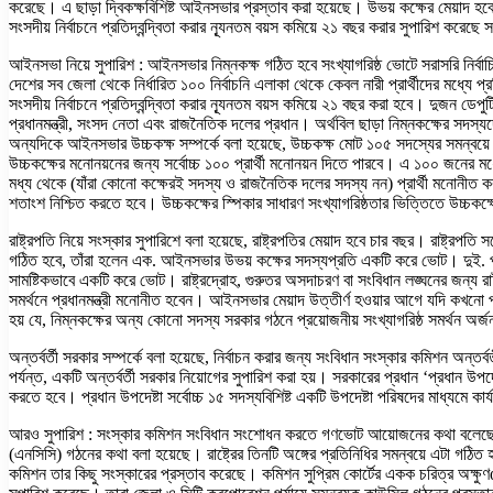
করেছে। এ ছাড়া দ্বিকক্ষবিশিষ্ট আইনসভার প্রস্তাব করা হয়েছে। উভয় কক্ষের মেয়াদ হব
সংসদীয় নির্বাচনে প্রতিদ্বন্দ্বিতা করার ন্যূনতম বয়স কমিয়ে ২১ বছর করার সুপারিশ করেছ
আইনসভা নিয়ে সুপারিশ : আইনসভার নিম্নকক্ষ গঠিত হবে সংখ্যাগরিষ্ঠ ভোটে সরাসরি নির
দেশের সব জেলা থেকে নির্ধারিত ১০০ নির্বাচনি এলাকা থেকে কেবল নারী প্রার্থীদের মধ্যে
সংসদীয় নির্বাচনে প্রতিদ্বন্দ্বিতা করার ন্যূনতম বয়স কমিয়ে ২১ বছর করা হবে। দু
প্রধানমন্ত্রী, সংসদ নেতা এবং রাজনৈতিক দলের প্রধান। অর্থবিল ছাড়া নিম্নকক্ষের সদস
অন্যদিকে আইনসভার উচ্চকক্ষ সম্পর্কে বলা হয়েছে, উচ্চকক্ষ মোট ১০৫ সদস্যের সমন্বয়
উচ্চকক্ষের মনোনয়নের জন্য সর্বোচ্চ ১০০ প্রার্থী মনোনয়ন দিতে পারবে। এ ১০০ জনের মধ
মধ্য থেকে (যাঁরা কোনো কক্ষেরই সদস্য ও রাজনৈতিক দলের সদস্য নন) প্রার্থী মনোনীত 
শতাংশ নিশ্চিত করতে হবে। উচ্চকক্ষের স্পিকার সাধারণ সংখ্যাগরিষ্ঠতার ভিত্তিতে উচ্চকক্
রাষ্ট্রপতি নিয়ে সংস্কার সুপারিশে বলা হয়েছে, রাষ্ট্রপতির মেয়াদ হবে চার বছর। রাষ্ট্র
গঠিত হবে, তাঁরা হলেন এক. আইনসভার উভয় কক্ষের সদস্যপ্রতি একটি করে ভোট। দুই. প্রত
সামষ্টিকভাবে একটি করে ভোট। রাষ্ট্রদ্রোহ, গুরুতর অসদাচরণ বা সংবিধান লঙ্ঘনের জন্য রা
সমর্থনে প্রধানমন্ত্রী মনোনীত হবেন। আইনসভার মেয়াদ উত্তীর্ণ হওয়ার আগে যদি কখনো প্রধ
হয় যে, নিম্নকক্ষের অন্য কোনো সদস্য সরকার গঠনে প্রয়োজনীয় সংখ্যাগরিষ্ঠ সমর্থন অর্
অন্তর্বর্তী সরকার সম্পর্কে বলা হয়েছে, নির্বাচন করার জন্য সংবিধান সংস্কার কমিশন অন
পর্যন্ত, একটি অন্তর্বর্তী সরকার নিয়োগের সুপারিশ করা হয়। সরকারের প্রধান ‘প্রধান 
করতে হবে। প্রধান উপদেষ্টা সর্বোচ্চ ১৫ সদস্যবিশিষ্ট একটি উপদেষ্টা পরিষদের মাধ্যমে কা
আরও সুপারিশ : সংস্কার কমিশন সংবিধান সংশোধন করতে গণভোট আয়োজনের কথা বলেছে। বাং
(এনসিসি) গঠনের কথা বলা হয়েছে। রাষ্ট্রের তিনটি অঙ্গের প্রতিনিধির সমন্বয়ে এটা গঠিত 
কমিশন তার কিছু সংস্কারের প্রস্তাব করেছে। কমিশন সুপ্রিম কোর্টের একক চরিত্র অক্ষুণ