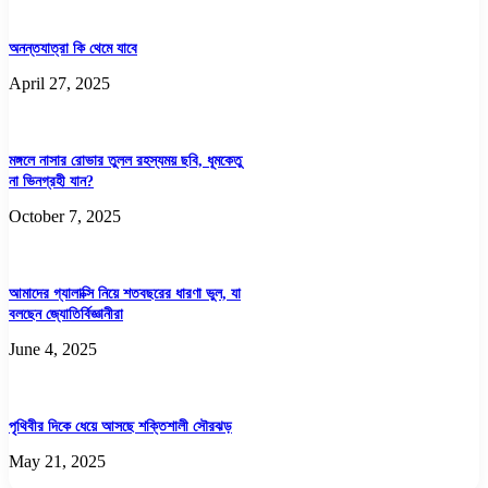
Copy URL
অনন্তযাত্রা কি থেমে যাবে
April 27, 2025
মঙ্গলে নাসার রোভার তুলল রহস্যময় ছবি, ধূমকেতু
না ভিনগ্রহী যান?
October 7, 2025
আমাদের গ্যালাক্সি নিয়ে শতবছরের ধারণা ভুল, যা
বলছেন জ্যোতির্বিজ্ঞানীরা
June 4, 2025
পৃথিবীর দিকে ধেয়ে আসছে শক্তিশালী সৌরঝড়
May 21, 2025