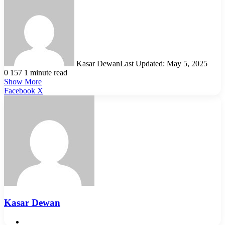
Kasar Dewan
Last Updated: May 5, 2025
0
157
1 minute read
Show More
LinkedIn
Pinterest
Reddit
WhatsApp
Telegram
Viber
Share
Facebook
X
via
Email
Kasar Dewan
Website