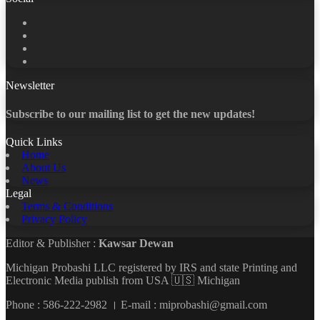
Facebook
X
LinkedIn
YouTube
Newsletter
Subscribe to our mailing list to get the new updates!
Quick Links
Home
About Us
News
Legal
Terms & Conditions
Privacy Policy
Editor & Publisher :
Kawsar Dewan
Michigan Probashi LLC registered by IRS and state Printing and
Electronic Media publish from USA 🇺🇸 Michigan
Phone : 586-222-2982 । E-mail : miprobashi@gmail.com