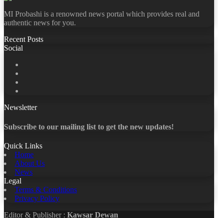
MI Probashi is a renowned news portal which provides real and
authentic news for you.
Recent Posts
Social
Facebook
X
LinkedIn
YouTube
Newsletter
Subscribe to our mailing list to get the new updates!
Quick Links
Home
About Us
News
Legal
Terms & Conditions
Privacy Policy
Editor & Publisher :
Kawsar Dewan