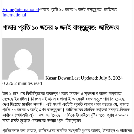
Home
/
International
/
গাজার প্রতি ১০ জনের ৯ জনই বাস্তুচ্যুত: জাতিসংঘ
International
গাজার প্রতি ১০ জনের ৯ জনই বাস্তুচ্যুত: জাতিসংঘ
Kasar Dewan
Last Updated: July 5, 2024
0
226
2 minutes read
টানা ৯ মাস ধরে ফিলিস্তিনের অবরুদ্ধ গাজায় আকাশ ও স্থলপথে হামলা অব্যাহত
রেখেছে ইসরাইল। নিরলস এই হামলায় গাজা ইতিমধ্যেই ধ্বংসস্তূপে পরিণত হয়েছে,
দেখা দিয়েছে মানবিক সংকট। এই সংকট এতটাই প্রকট আকার ধারণ করেছে যে, গাজায়
প্রতি ১০ জনের ৯ জনই এখন বাস্তুচ্যুত। জাতিসংঘের মানবিক সহায়তা সমন্বয়-বিষয়ক
কার্যালয় (ওসিএইচএ) এ কথা জানিয়েছে। এদিকে ইসরাইলে বৃষ্টির মতো প্রায় ২০০-এর
মতো রকেট ছুড়েছে লেবাননের সশস্ত্র গ্রুপ হিজবুল্লাহ।
প্রতিবেদনে বলা হয়েছে, জাতিসংঘের মানবিক সংস্থাটি বুধবার জানায়, ইসরাইল ও হামাসের