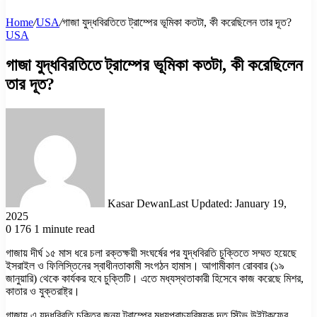
Home
/
USA
/
গাজা যুদ্ধবিরতিতে ট্রাম্পের ভূমিকা কতটা, কী করেছিলেন তার দূত?
USA
গাজা যুদ্ধবিরতিতে ট্রাম্পের ভূমিকা কতটা, কী করেছিলেন
তার দূত?
Kasar Dewan
Last Updated: January 19,
2025
0
176
1 minute read
গাজায় দীর্ঘ ১৫ মাস ধরে চলা রক্তক্ষয়ী সংঘর্ষের পর যুদ্ধবিরতি চুক্তিতে সম্মত হয়েছে
ইসরাইল ও ফিলিস্তিনের স্বাধীনতাকামী সংগঠন হামাস। আগামীকাল রোববার (১৯
জানুয়ারি) থেকে কার্যকর হবে চুক্তিটি। এতে মধ্যস্থতাকারী হিসেবে কাজ করেছে মিশর,
কাতার ও যুক্তরাষ্ট্র।
গাজায় এ যুদ্ধবিরতি চুক্তির জন্য ট্রাম্পের মধ্যপ্রাচ্যবিষয়ক দূত স্টিভ উইটকফের