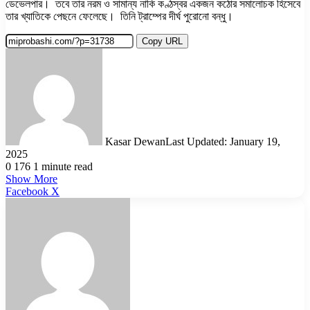
ডেভেলপার। তবে তার নরম ও সামান্য নাকি কণ্ঠস্বর একজন কঠোর সমালোচক হিসেবে
তার খ্যাতিকে পেছনে ফেলেছে। তিনি ট্রাম্পের দীর্ঘ পুরোনো বন্ধু।
Copy URL
Kasar Dewan
Last Updated: January 19,
2025
0
176
1 minute read
Show More
LinkedIn
Pinterest
Reddit
WhatsApp
Telegram
Viber
Share
Facebook
X
via
Email