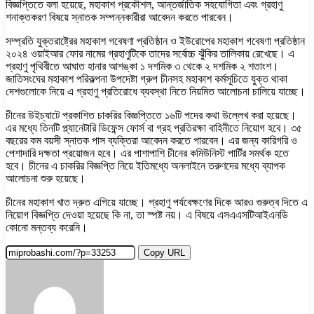
বিজ্ঞপ্তিতে বলা হয়েছে, মহাকাশ প্রকৌশল, আন্তর্জাতিক সহযোগিতা এবং গ্রহাণু
শনাক্তকরণ বিষয়ে স্নাতক সম্পন্নকারীরা আবেদন করতে পারবেন।
সম্প্রতি যুক্তরাষ্ট্রের মহাকাশ গবেষণা প্রতিষ্ঠান ও ইউরোপের মহাকাশ গবেষণা প্রতিষ্ঠান
২০২৪ ওয়াইআর ফোর নামের গ্রহাণুটিকে তাদের সর্বোচ্চ ঝুঁকির তালিকায় রেখেছে। এ
গ্রহাণু পৃথিবীতে আঘাত হানার আশঙ্কা ১ দশমিক ৩ থেকে ২ দশমিক ২ শতাংশ।
জাতিসংঘের মহাকাশ পরিকল্পনা উপদেষ্টা গ্রুপ চীনসহ মহাকাশ কর্মসূচিতে যুক্ত থাকা
দেশগুলোকে নিয়ে এ গ্রহাণু প্রতিরোধে ব্যবস্থা নিতে নিয়মিত আলোচনা চালিয়ে যাচ্ছে।
চীনের উইচ্যাটে প্রকাশিত চাকরির বিজ্ঞপ্তিতে ১৬টি পদের কথা উল্লেখ করা হয়েছে।
এর মধ্যে তিনটি প্ল্যানেটারি ডিফেন্স ফোর্স বা গ্রহ প্রতিরক্ষা বাহিনীতে নিয়োগ হবে। ৩৫
বছরের কম বয়সী স্নাতক পাস ব্যক্তিরা আবেদন করতে পারবেন। এর জন্য কারিগরি ও
পেশাদারি দক্ষতা প্রয়োজন হবে। এর পাশাপাশি চীনের কমিউনিস্ট পার্টির সমর্থক হতে
হবে। চীনের এ চাকরির বিজ্ঞপ্তি নিয়ে ইতিমধ্যে অনলাইনে তরুণদের মধ্যে ব্যাপক
আলোচনা শুরু হয়েছে।
চীনের মহাকাশ খাত দ্রুত এগিয়ে যাচ্ছে। গ্রহাণু পর্যবেক্ষণের দিকে আরও গুরুত্ব দিতে এ
নিয়োগ বিজ্ঞপ্তি দেওয়া হয়েছে কি না, তা স্পষ্ট নয়। এ বিষয়ে এসএএসটিআইএনডি
কোনো মন্তব্য করেনি।
Copy URL