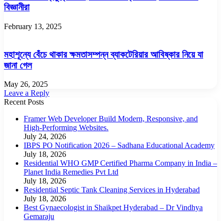
বিজ্ঞানীরা
February 13, 2025
মহাশূন্যে বেঁচে থাকার ক্ষমতাসম্পন্ন ব্যাকটেরিয়ার আবিষ্কার নিয়ে যা
জানা গেল
May 26, 2025
Leave a Reply
Recent Posts
Framer Web Developer Build Modern, Responsive, and
High-Performing Websites.
July 24, 2026
IBPS PO Notification 2026 – Sadhana Educational Academy
July 18, 2026
Residential WHO GMP Certified Pharma Company in India –
Planet India Remedies Pvt Ltd
July 18, 2026
Residential Septic Tank Cleaning Services in Hyderabad
July 18, 2026
Best Gynaecologist in Shaikpet Hyderabad – Dr Vindhya
Gemaraju