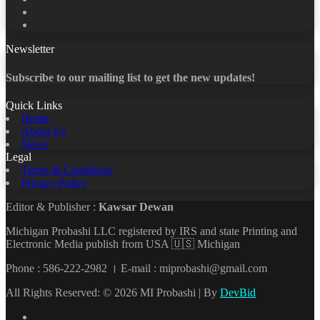
LinkedIn
YouTube
Newsletter
Subscribe to our mailing list to get the new updates!
Quick Links
Home
About Us
News
Legal
Terms & Conditions
Privacy Policy
Editor & Publisher :
Kawsar Dewan
Michigan Probashi LLC registered by IRS and state Printing and
Electronic Media publish from USA 🇺🇸 Michigan
Phone : 586-222-2982 । E-mail : miprobashi@gmail.com
All Rights Reserved: © 2026 MI Probashi | By
DevBid
Facebook