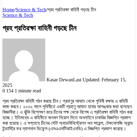
Home
/
Science & Tech
/
গ্রহ প্রতিরক্ষা বাহিনী গড়ছে চীন
Science & Tech
গ্রহ প্রতিরক্ষা বাহিনী গড়ছে চীন
Kasar Dewan
Last Updated: February 15,
2025
0
154
1 minute read
গ্রহ প্রতিরক্ষা বাহিনী গঠন করছে চীন। গ্রহাণুর আঘাত থেকে পৃথিবী রক্ষায় এ বাহিনী
কাজ করবে। ২০৩২ সালে পৃথিবীতে একটি গ্রহাণু আঘাত হানার আশঙ্কার কথা বলেছেন
বিজ্ঞানীরা। এ ঝুঁকি বিশ্লেষণ করে চীনের পক্ষ থেকে বিশেষ এ প্রতিরক্ষা বাহিনী গঠন করা
হচ্ছে। ইতিমধ্যে এ বাহিনীতে জনবল নিয়োগ দিতে অনলাইনে চাকরির বিজ্ঞপ্তি প্রকাশ
করা হয়েছে। এ সপ্তাহে চীনের স্টেট অ্যাডমিনিস্ট্রেশন অব সায়েন্স, টেকনোলজি অ্যান্ড
ইন্ডাস্ট্রি ফর ন্যাশনাল ডিফেন্স (এসএএসটিআইএনডি) এ বিজ্ঞপ্তি প্রকাশ করেছে।