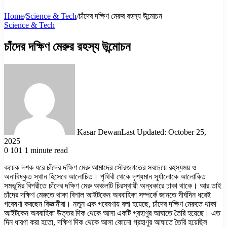
Home
/
Science & Tech
/
চাঁদের দক্ষিণ মেরুর রহস্য উন্মোচন
Science & Tech
চাঁদের দক্ষিণ মেরুর রহস্য উন্মোচন
Kasar Dewan
Last Updated: October 25,
2025
0
101
1 minute read
কয়েক দশক ধরে চাঁদের দক্ষিণ মেরু আমাদের সৌরজগতের সবচেয়ে রহস্যময় ও
অনাবিষ্কৃত স্থান হিসেবে আলোচিত। পৃথিবী থেকে দৃশ্যমান সূর্যালোকে আলোকিত
সমভূমির বিপরীতে চাঁদের দক্ষিণ মেরু অঞ্চলটি চিরস্থায়ী অন্ধকারে ঢাকা থাকে। আর তাই
চাঁদের দক্ষিণ মেরুতে থাকা বিশাল আইটকেন অববাহিকা সম্পর্কে জানতে দীর্ঘদিন ধরেই
গবেষণা করছেন বিজ্ঞানীরা। নতুন এক গবেষণায় বলা হয়েছে, চাঁদের দক্ষিণ মেরুতে থাকা
আইটকেন অববাহিকা উত্তর দিক থেকে আসা একটি গ্রহাণুর আঘাতে তৈরি হয়েছে। এত
দিন ধারণা করা হতো, দক্ষিণ দিক থেকে আসা কোনো গ্রহাণুর আঘাতে তৈরি হয়েছিল