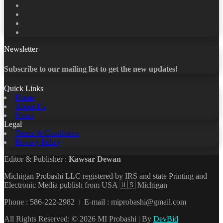
Facebook
X
LinkedIn
YouTube
Newsletter
Subscribe to our mailing list to get the new updates!
Quick Links
Home
About Us
News
Legal
Terms & Conditions
Privacy Policy
Editor & Publisher :
Kawsar Dewan
Michigan Probashi LLC registered by IRS and state Printing and
Electronic Media publish from USA 🇺🇸 Michigan
Phone : 586-222-2982 । E-mail : miprobashi@gmail.com
All Rights Reserved: © 2026 MI Probashi | By
DevBid