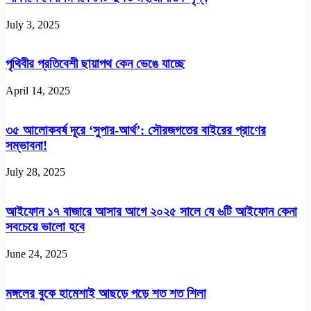
July 3, 2025
পৃথিবীর প্রতিবেশী ছায়াপথ কেন ভেঙে যাচ্ছে
April 14, 2025
৩৫ আলোকবর্ষ দূরে ‘সুপার-আর্থ’: সৌরজগতের বাইরের প্রাণের
সম্ভাবনা!
July 28, 2025
আইফোন ১৭ বাজারে আসার আগে ২০২৫ সালে যে ৬টি আইফোন কেনা
সবচেয়ে ভালো হবে
June 24, 2025
মঙ্গলের বুকে হামেশাই আছড়ে পড়ে শত শত শিলা