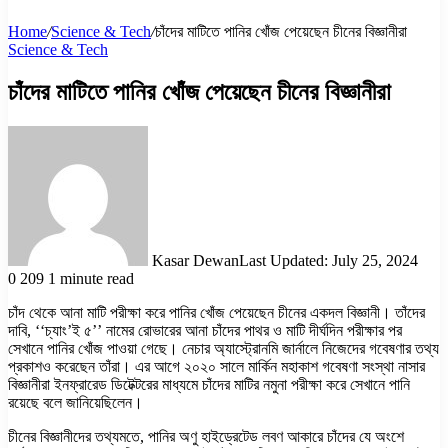
Home
/
Science & Tech
/
চাঁদের মাটিতে পানির খোঁজ পেয়েছেন চীনের বিজ্ঞানীরা
Science & Tech
চাঁদের মাটিতে পানির খোঁজ পেয়েছেন চীনের বিজ্ঞানীরা
Kasar Dewan
Last Updated: July 25, 2024
0
209
1 minute read
চাঁদ থেকে আনা মাটি পরীক্ষা করে পানির খোঁজ পেয়েছেন চীনের একদল বিজ্ঞানী। তাঁদের
দাবি, ‘‘চ্যাং’ই ৫’’ নামের রোভারের আনা চাঁদের পাথর ও মাটি দীর্ঘদিন পরীক্ষার পর
সেখানে পানির খোঁজ পাওয়া গেছে। নেচার অ্যাস্ট্রোনমি জার্নালে নিজেদের গবেষণার তথ্য
প্রকাশও করেছেন তাঁরা। এর আগে ২০২০ সালে মার্কিন মহাকাশ গবেষণা সংস্থা নাসার
বিজ্ঞানীরা ইনফ্রারেড ডিটেক্টরের মাধ্যমে চাঁদের মাটির নমুনা পরীক্ষা করে সেখানে পানি
রয়েছে বলে জানিয়েছিলেন।
চীনের বিজ্ঞানীদের তথ্যমতে, পানির অণু হাইড্রেটেড লবণ আকারে চাঁদের যে অংশে