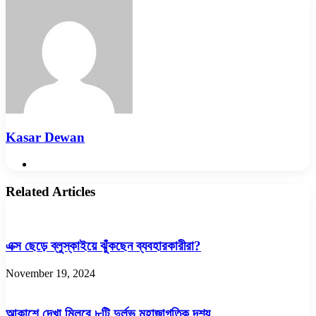
Email
Kasar Dewan
Website
Related Articles
এক্স ছেড়ে ব্লুস্কাইয়ে ঝুঁকছেন ব্যবহারকারীরা?
November 19, 2024
আকাশে দেখা মিলবে ৮টি দুর্লভ মহাজাগতিক দৃশ্য