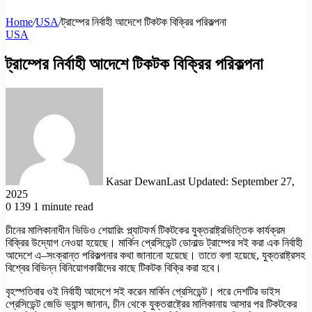
Home
/
USA
/
ট্রাম্পের নির্বাহী আদেশে টিকটক বিক্রির পরিকল্পনা
USA
ট্রাম্পের নির্বাহী আদেশে টিকটক বিক্রির পরিকল্পনা
Kasar Dewan
Last Updated: September 27,
2025
0
139
1 minute read
চীনের মালিকানাধীন ভিডিও শেয়ারিং প্ল্যাটফর্ম টিকটকের যুক্তরাষ্ট্রভিত্তিক কার্যক্রম
বিক্রির উদ্যোগ নেওয়া হয়েছে। মার্কিন প্রেসিডেন্ট ডোনাল্ড ট্রাম্পের সই করা এক নির্বাহী
আদেশে এ–সংক্রান্ত পরিকল্পনার কথা জানানো হয়েছে। তাতে বলা হয়েছে, যুক্তরাষ্ট্রসহ
বিশ্বের বিভিন্ন বিনিয়োগকারীদের কাছে টিকটক বিক্রি করা হবে।
বৃহস্পতিবার ওই নির্বাহী আদেশে সই করেন মার্কিন প্রেসিডেন্ট। পরে দেশটির ভাইস
প্রেসিডেন্ট জেডি ভ্যান্স জানান, চীন থেকে যুক্তরাষ্ট্রের মালিকানায় আসার পর টিকটকের