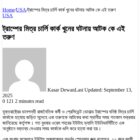
Home
/
USA
/
ট্রাম্পের মিত্র চার্লি কার্ক খুনের ঘটনায় আটক কে এই তরুণ
USA
ট্রাম্পের মিত্র চার্লি কার্ক খুনের ঘটনায় আটক কে এই
তরুণ
Kasar Dewan
Last Updated: September 13,
2025
0
121
2 minutes read
যুক্তরাষ্ট্রের ডানপন্থী রাজনৈতিক কর্মী ও প্রেসিডেন্ট ডোনাল্ড ট্রাম্পের ঘনিষ্ঠ মিত্র চার্লি
কার্ককে হত্যায় জড়িত সন্দেহে এক তরুণকে আটকের কথা স্থানীয় সময় গতকাল শুক্রবার
জানিয়েছে কর্তৃপক্ষ। গত বুধবার ওরেম শহরের ইউটাহ ভ্যালি ইউনিভার্সিটিতে এক
অনুষ্ঠানে বক্তব্য দেওয়ার সময় কার্ককে গুলি করে হত্যা করা হয়।
এক সংবাদ সম্মেলনে ইউটাহ অঙ্গরাজ্যের গভর্নর স্পেনসার কক্স বলেছেন, ২২ বছর বয়সী