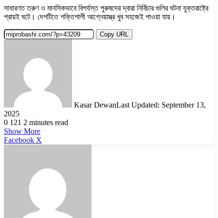
সাধারণত তরুণ ও মানসিকভাবে বিপর্যস্ত পুরুষদের দ্বারা নির্বিচার গুলির ঘটনা যুক্তরাষ্ট্রে
প্রায়ই ঘটে। দেশটিতে শক্তিশালী আগ্নেয়াস্ত্র খুব সহজেই পাওয়া যায়।
Copy URL
Kasar Dewan
Last Updated: September 13,
2025
0
121
2 minutes read
Show More
LinkedIn
Pinterest
Reddit
WhatsApp
Telegram
Viber
Share
Facebook
X
via
Email