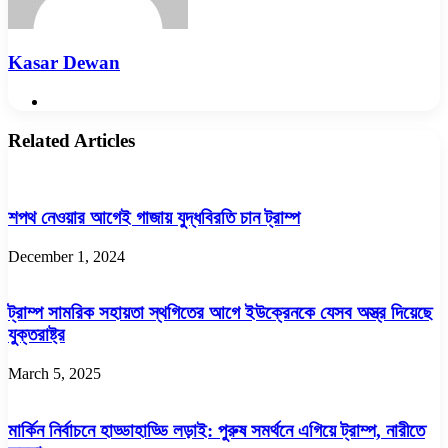
Kasar Dewan
Website
Related Articles
শপথ নেওয়ার আগেই গাজায় যুদ্ধবিরতি চান ট্রাম্প
December 1, 2024
ট্রাম্প সামরিক সহায়তা স্থগিতের আগে ইউক্রেনকে যেসব অস্ত্র দিয়েছে
যুক্তরাষ্ট্র
March 5, 2025
মার্কিন নির্বাচনে হাড্ডাহাড্ডি লড়াই: পুরুষ সমর্থনে এগিয়ে ট্রাম্প, নারীতে