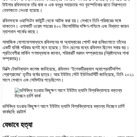
টাইলার রবিনসনকে তাঁর বাবা ও এক বন্ধুর সহায়তায় গত বৃহস্পতিবার রাতে নিরাপত্তা
হেফাজতে নেওয়া হয়েছে।
রবিনসনকে ওয়াশিংটন কাউন্টি থেকে আটক করা হয়। সেখানে তিনি পরিবারের সঙ্গে
থাকতেন। এলাকাটি ওরেম শহরের ৪০০ কিলোমিটার দক্ষিণ-পশ্চিমে এবং বিখ্যাত জায়ন
ন্যাশনাল পার্কের কাছে।
সামাজিক যোগাযোগমাধ্যমে রবিনসনের মা অ্যাম্বারের পোস্ট করা ছবিগুলোতে তাঁদের
একটি ঘনিষ্ঠ পরিবার বলেই মনে হয়েছে। তিন ছেলের মধ্যে রবিনসন ছিলেন সবার বড়।
প্রতিবেশীরা মার্কিন গণমাধ্যমকে জানান, পরিবারটি মরমন সম্প্রদায়ের (খ্রিষ্টানদের শাখা
সম্প্রদায়)।
ডিক্সি টেকনিক্যাল কলেজ জানিয়েছে, রবিনসন ‘ইলেকট্রিক্যাল অ্যাপ্রেনটিসশিপ
প্রোগ্রামের’ তৃতীয় বর্ষের ছাত্র। আর ইউটাহ স্টেট ইউনিভার্সিটি জানিয়েছে, তিনি ২০২১
সালে সেখানে এক সেমিস্টার পড়েছিলেন।
গুলিবিদ্ধ হওয়ার কিছুক্ষণ আগে ইউটাহ ভ্যালি বিশ্ববিদ্যালয়ে বক্তব্য দিচ্ছেন চার্লি
কার্কছবি: রয়টার্স
যেভাবে হত্যা