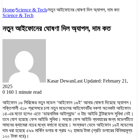
Home
/
Science & Tech
/
নতুন আইফোনের ঘোষণা দিল অ্যাপল, দাম কত
Science & Tech
নতুন আইফোনের ঘোষণা দিল অ্যাপল, দাম কত
Kasar Dewan
Last Updated: February 21,
2025
0
160
1 minute read
আইফোন ১৬ সিরিজের নতুন মডেল ‘আইফোন ১৬ই’ আনার ঘোষণা দিয়েছে অ্যাপল।
শক্তিশালী এ১৮ প্রসেসরে চলা নতুন মডেলের আইফোনটির নকশা অনেকটা আইফোন
১৪-এর মতো হলেও এতে ‘ডায়নামিক আইল্যান্ড’ ও টাচ আইডি ইন্টারফেস সুবিধা নেই।
তবে যোগ হয়েছে ফেস আইডি সুবিধা। সহজে ফেস আইডি ব্যবহারের জন্য মডেলটিতে
সামনের ক্যামেরা নচের মধ্যে বসানো হয়েছে। সংস্করণ ভেদে আইফোন ১৬ই মডেলের
দাম ধরা হয়েছে ৫৯৯ মার্কিন ডলার বা প্রায় ৭২ হাজার টাকা (প্রতি ডলারের বিনিময়মূল্য
১২০ টাকা ধরে)।