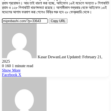
র‍্যাম প্রয়োজন। আর তাই ধারণা করা হচ্ছে, আইফোন ১৬ই মডেলে অন্তত ৮ গিগাবাইট
র‍্যাম ও ১২৮ গিগাবাইট ধারণক্ষমতা রয়েছে। আগামীকাল শুক্রবার থেকে আইফোন ১৬ই
মডেলের আগাম ফরমাশ করা গেলেও বিক্রি শুরু হবে ২৮ ফেব্রুয়ারি থেকে।
Copy URL
Kasar Dewan
Last Updated: February 21,
2025
0
160
1 minute read
Show More
LinkedIn
Pinterest
Reddit
WhatsApp
Telegram
Viber
Share
Facebook
X
via
Email