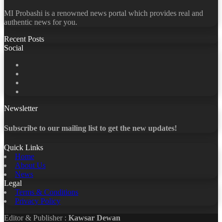
MI Probashi is a renowned news portal which provides real and
authentic news for you.
Recent Posts
Social
Facebook
X
LinkedIn
YouTube
Newsletter
Subscribe to our mailing list to get the new updates!
Quick Links
Home
About Us
News
Legal
Terms & Conditions
Privacy Policy
Editor & Publisher :
Kawsar Dewan