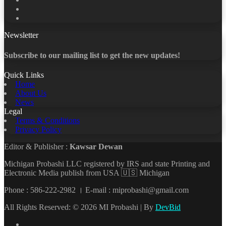
LinkedIn
YouTube
Newsletter
Subscribe to our mailing list to get the new updates!
Quick Links
Home
About Us
News
Legal
Terms & Conditions
Privacy Policy
Editor & Publisher :
Kawsar Dewan
Michigan Probashi LLC registered by IRS and state Printing and
Electronic Media publish from USA 🇺🇸 Michigan
Phone : 586-222-2982 । E-mail : miprobashi@gmail.com
All Rights Reserved: © 2026 MI Probashi | By
DevBid
Facebook