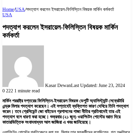
Home
/
USA
/
পদত্যাগ করলেন ইসরায়েল-ফিলিস্তিন বিষয়ক মার্কিন কর্মকর্তা
USA
পদত্যাগ করলেন ইসরায়েল-ফিলিস্তিন বিষয়ক মার্কিন
কর্মকর্তা
Kasar Dewan
Last Updated: June 23, 2024
0
222
1 minute read
মার্কিন পররাষ্ট্র দপ্তরের ফিলিস্তিন-ইসরায়েল বিষয়ক ডেপুটি অ্যাসিস্ট্যান্ট সেক্রেটারি
এন্ড্রু মিলার পদত্যাগ করেছেন। এই সপ্তাহেই ব্যক্তিগত কারণ দেখিয়ে তিনি পদত্যাগ
করেন। তবে প্রেসিডেন্ট জো বাইডেন প্রশাসনের গাজা নীতির প্রতিবাদেই তার এই
পদত্যাগ বলে ধারণা করা হচ্ছে। শুক্রবার (২১ জুন) ওয়াশিংটন পোস্টের বরাত দিয়ে
কাতারভিত্তিক সংবাদমাধ্যম আল জাজিরা এ খবর জানিয়েছে।
ওয়াশিংটন পোস্টের প্রতিবেদনে বলা হয়, মিলার তার সহকর্মীদের বলেছিলেন, গত অক্টোবরে