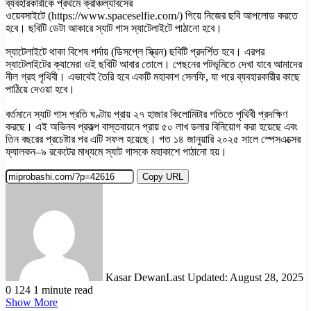
ব্যবহারকারীকে প্রথমে ক্রাঞ্চল্যাবসের
ওয়েবসাইটে (https://www.spaceselfie.com/) গিয়ে নিজের ছবি আপলোড করতে
হবে। ছবিটি ডেটা আকারে স্যাট গাস স্যাটেলাইটে পাঠানো হবে।
স্যাটেলাইটে থাকা বিশেষ পর্দায় (ডিসপ্লে স্ক্রিন) ছবিটি প্রদর্শিত হবে। এরপর
স্যাটেলাইটের ক্যামেরা ওই ছবিটি আবার তোলে। পেছনের পটভূমিতে দেখা যাবে আমাদের
নীল গ্রহ পৃথিবী। এভাবেই তৈরি হবে একটি মহাকাশ সেলফি, যা পরে ব্যবহারকারীর কাছে
পাঠিয়ে দেওয়া হবে।
বর্তমানে স্যাট গাস প্রতি ঘণ্টায় প্রায় ২৭ হাজার কিলোমিটার গতিতে পৃথিবী প্রদক্ষিণ
করছে। এই অভিনব প্রকল্প বাস্তবায়নে প্রায় ৫০ লাখ ডলার বিনিয়োগ করা হয়েছে এবং
তিন বছরের প্রচেষ্টার পর এটি সফল হয়েছে। গত ১৪ জানুয়ারি ২০২৫ সালে স্পেসএক্সের
ফ্যালকন–৯ রকেটের মাধ্যমে স্যাট গাসকে মহাকাশে পাঠানো হয়।
Copy URL
Kasar Dewan
Last Updated: August 28, 2025
0
124
1 minute read
Show More