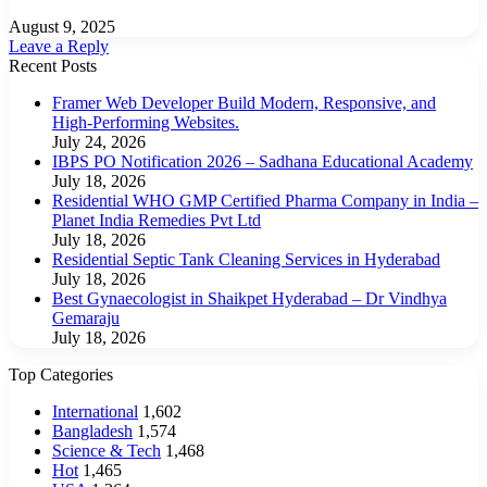
August 9, 2025
Leave a Reply
Recent Posts
Framer Web Developer Build Modern, Responsive, and
High-Performing Websites.
July 24, 2026
IBPS PO Notification 2026 – Sadhana Educational Academy
July 18, 2026
Residential WHO GMP Certified Pharma Company in India –
Planet India Remedies Pvt Ltd
July 18, 2026
Residential Septic Tank Cleaning Services in Hyderabad
July 18, 2026
Best Gynaecologist in Shaikpet Hyderabad – Dr Vindhya
Gemaraju
July 18, 2026
Top Categories
International
1,602
Bangladesh
1,574
Science & Tech
1,468
Hot
1,465