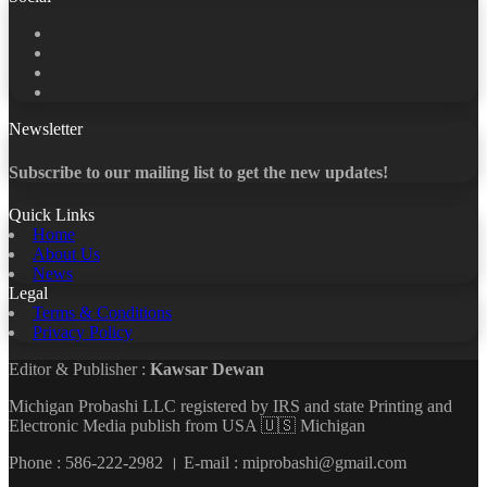
Facebook
X
LinkedIn
YouTube
Newsletter
Subscribe to our mailing list to get the new updates!
Quick Links
Home
About Us
News
Legal
Terms & Conditions
Privacy Policy
Editor & Publisher :
Kawsar Dewan
Michigan Probashi LLC registered by IRS and state Printing and
Electronic Media publish from USA 🇺🇸 Michigan
Phone : 586-222-2982 । E-mail : miprobashi@gmail.com