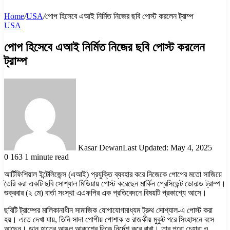
Home
/
USA
/
পোপ হিসেবে এআই নির্মিত নিজের ছবি পোস্ট করলেন ট্রাম্প
USA
পোপ হিসেবে এআই নির্মিত নিজের ছবি পোস্ট করলেন
ট্রাম্প
Kasar Dewan
Last Updated: May 4, 2025
0
163
1 minute read
আর্টিফিশিয়াল ইন্টেলিজেন্স (এআই) প্রযুক্তি ব্যবহার করে নিজেকে পোপের মতো সাজিয়ে
তৈরি করা একটি ছবি সোশ্যাল মিডিয়ায় পোস্ট করেছেন মার্কিন প্রেসিডেন্ট ডোনাল্ড ট্রাম্প।
শুক্রবার (২ মে) বার্তা সংস্থা এএফপির এক প্রতিবেদনে বিষয়টি প্রকাশ্যে আসে।
ছবিটি ট্রাম্পের মালিকানাধীন সামাজিক যোগাযোগমাধ্যম ট্রুথ সোশ্যাল-এ পোস্ট করা
হয়। এতে দেখা যায়, তিনি সাদা পোপীয় পোশাক ও রাজকীয় মুকুট পরে সিংহাসনে বসে
আছেন। ডান হাতের আঙুল আকাশের দিকে নির্দেশ করে রাখা। তার পুরো চেহারা ও