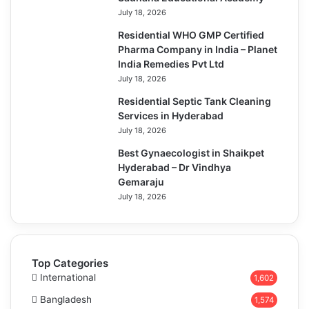
July 18, 2026
Residential WHO GMP Certified
Pharma Company in India – Planet
India Remedies Pvt Ltd
July 18, 2026
Residential Septic Tank Cleaning
Services in Hyderabad
July 18, 2026
Best Gynaecologist in Shaikpet
Hyderabad – Dr Vindhya
Gemaraju
July 18, 2026
Top Categories
International
1,602
Bangladesh
1,574