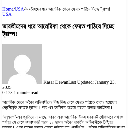
Home
/
USA
/
ভারতীয়দের ধরে আমেরিকা থেকে ফেরত পাঠিয়ে দিচ্ছে ট্রাম্প!
USA
ভারতীয়দের ধরে আমেরিকা থেকে ফেরত পাঠিয়ে দিচ্ছে
ট্রাম্প!
Kasar Dewan
Last Updated: January 23,
2025
0
173
1 minute read
আমেরিকা থেকে অবৈধ অভিবাসীদের নিজ নিজ দেশে ফেরত পাঠাতে তৎপর হয়েছেন
প্রেসিডেন্ট ডোনাল্ড ট্রাম্প। আর এই তালিকায় রয়েছে কয়েক হাজার ভারতীয়রা।
‘ব্লুমবার্গ’-এর প্রতিবেদন বলছে, ভারত এবং আমেরিকা উভয় সরকারই যৌথভাবে এখনও
পর্যন্ত সে দেশে বসবাসকারী প্রায় ১৮ হাজার অবৈধ ভারতীয় অভিবাসীকে চিহ্নিত
করেছে। এবার তাদের ভারতে ফেরত পাঠাতে চায় ওয়াশিংটন। অবৈধ অভিবাসীদের সংখ্যা