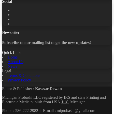
Social
Facebook
X
LinkedIn
YouTube
Newsletter
Subscribe to our mailing list to get the new updates!
Quick Links
Home
About Us
News
Legal
Terms & Conditions
Privacy Policy
Editor & Publisher :
Kawsar Dewan
Michigan Probashi LLC registered by IRS and state Printing and
Electronic Media publish from USA 🇺🇸 Michigan
Phone : 586-222-2982 । E-mail : miprobashi@gmail.com