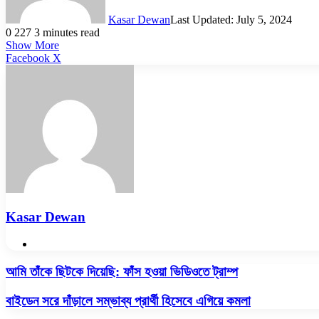
Kasar Dewan
Last Updated: July 5, 2024
0
227
3 minutes read
Show More
LinkedIn
Pinterest
Reddit
WhatsApp
Telegram
Viber
Share
Facebook
X
via
Email
Kasar Dewan
Website
আমি
আমি তাঁকে ছিটকে দিয়েছি: ফাঁস হওয়া ভিডিওতে ট্রাম্প
তাঁকে
ছিটকে
বাইডেন
বাইডেন সরে দাঁড়ালে সম্ভাব্য প্রার্থী হিসেবে এগিয়ে কমলা
দিয়েছি:
সরে