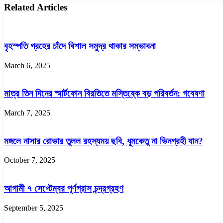
ফাঁস
দাঁড়ালে
Related Articles
হওয়া
সম্ভাব্য
ভিডিওতে
প্রার্থী
ট্রাম্প
হিসেবে
এগিয়ে
বৃহস্পতি গ্রহের চাঁদে বিশাল সমুদ্র থাকার সম্ভাবনা
কমলা
March 6, 2025
মাত্র তিন দিনের স্মার্টফোন বিরতিতে মস্তিষ্কে বড় পরিবর্তন: গবেষণা
March 7, 2025
মঙ্গলে নাসার রোভার তুলল রহস্যময় ছবি, ধূমকেতু না ভিনগ্রহী যান?
October 7, 2025
আগামী ৭ সেপ্টেম্বর পূর্ণগ্রাস চন্দ্রগ্রহণ
September 5, 2025