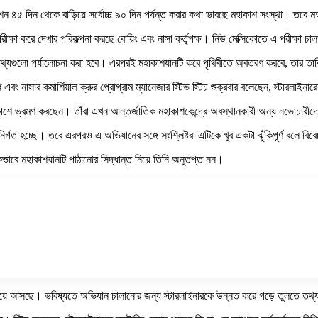
ের মিশন ৪৫ দিন থেকে বাড়িয়ে সর্বোচ্চ ৯০ দিন পর্যন্ত করার কথা ভাবছে মহাকাশ সংস্থা। তবে 
পরীক্ষা করে দেখার পরিকল্পনা করছে বোয়িং এবং নাসা কর্তৃপক্ষ। নিউ মেক্সিকোতে এ পরীক্ষা চ
া তথ্যগুলো পর্যালোচনা করা হবে। এরপরই মহাকাশযানটি কবে পৃথিবীতে অবতরণ করবে, তার তারি
নাপ্পি এবং নাসার কমার্শিয়াল ক্রুর প্রোগ্রাম ম্যানেজার স্টিভ স্টিচ শুক্রবার বলেছেন, স্টারল
াকাশে ভ্রমণ করছেন। তাঁরা এখন আন্তর্জাতিক মহাকাশকেন্দ্রে অবস্থানকারী অন্য নভোচারীদ
নির্গত হচ্ছে। তবে এরপরও এ অভিযানের সঙ্গে সংশ্লিষ্টরা এটিকে খুব একটা ঝুঁকিপূর্ণ বলে বি
মূলকভাবে মহাকাশযানটি পাঠানোর সিদ্ধান্ত নিয়ে তিনি অনুতপ্ত নন।
য়ে আসছে। ভবিষ্যতে অভিযান চালানোর জন্য স্টারলাইনারকে উন্নত করে গড়ে তুলতে তথ্য 