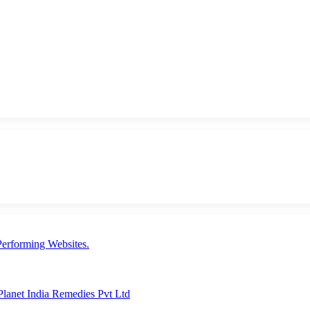
erforming Websites.
lanet India Remedies Pvt Ltd