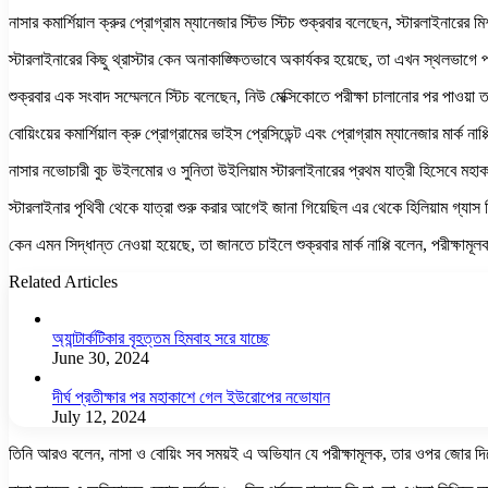
নাসার কমার্শিয়াল ক্রুর প্রোগ্রাম ম্যানেজার স্টিভ স্টিচ শুক্রবার বলেছেন, স্টারলাইনার
স্টারলাইনারের কিছু থ্রাস্টার কেন অনাকাঙ্ক্ষিতভাবে অকার্যকর হয়েছে, তা এখন স্থলভাগে 
শুক্রবার এক সংবাদ সম্মেলনে স্টিচ বলেছেন, নিউ মেক্সিকোতে পরীক্ষা চালানোর পর পাওয়
বোয়িংয়ের কমার্শিয়াল ক্রু প্রোগ্রামের ভাইস প্রেসিডেন্ট এবং প্রোগ্রাম ম্যানেজার মার্ক 
নাসার নভোচারী বুচ উইলমোর ও সুনিতা উইলিয়াম স্টারলাইনারের প্রথম যাত্রী হিসেবে মহ
স্টারলাইনার পৃথিবী থেকে যাত্রা শুরু করার আগেই জানা গিয়েছিল এর থেকে হিলিয়াম গ্যাস 
কেন এমন সিদ্ধান্ত নেওয়া হয়েছে, তা জানতে চাইলে শুক্রবার মার্ক নাপ্পি বলেন, পরীক্ষা
Related Articles
অ্যান্টার্কটিকার বৃহত্তম হিমবাহ সরে যাচ্ছে
June 30, 2024
দীর্ঘ প্রতীক্ষার পর মহাকাশে গেল ইউরোপের নভোযান
July 12, 2024
তিনি আরও বলেন, নাসা ও বোয়িং সব সময়ই এ অভিযান যে পরীক্ষামূলক, তার ওপর জোর দি