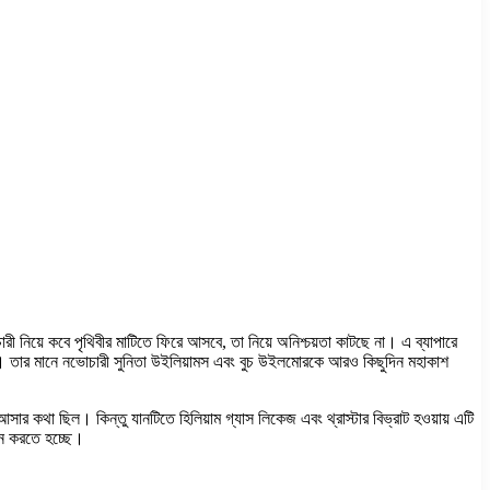
রী নিয়ে কবে পৃথিবীর মাটিতে ফিরে আসবে, তা নিয়ে অনিশ্চয়তা কাটছে না। এ ব্যাপারে
া হচ্ছে। তার মানে নভোচারী সুনিতা উইলিয়ামস এবং বুচ উইলমোরকে আরও কিছুদিন মহাকাশ
আসার কথা ছিল। কিন্তু যানটিতে হিলিয়াম গ্যাস লিকেজ এবং থ্রাস্টার বিভ্রাট হওয়ায় এটি
ান করতে হচ্ছে।