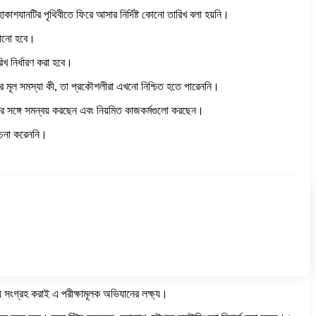
মহাকাশযানটির পৃথিবীতে ফিরে আসার নির্দিষ্ট কোনো তারিখ বলা হয়নি।
ালানো হবে।
খ নির্ধারণ করা হবে।
াইনারের মূল সমস্যা কী, তা প্রকৌশলীরা এখনো নিশ্চিত হতে পারেননি।
ের সঙ্গে সমন্বয় করছেন এবং নিয়মিত কাজকর্মগুলো করছেন।
বেচনা করেননি।
সংগ্রহ করাই এ পরীক্ষামূলক অভিযানের লক্ষ্য।