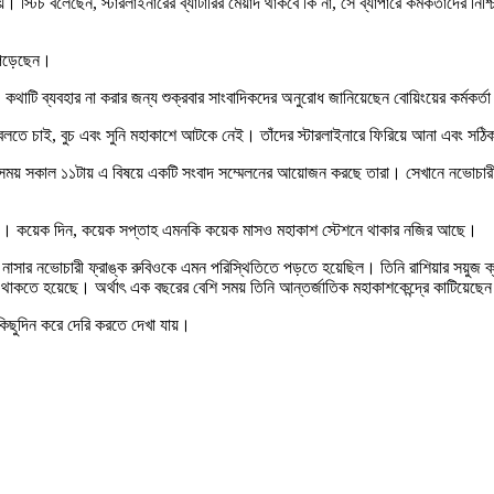
য়। স্টিচ বলেছেন, স্টারলাইনারের ব্যাটারির মেয়াদ থাকবে কি না, সে ব্যাপারে কর্মকর্তাদের ন
 পড়েছেন।
কথাটি ব্যবহার না করার জন্য শুক্রবার সাংবাদিকদের অনুরোধ জানিয়েছেন বোয়িংয়ের কর্মকর্
রে বলতে চাই, বুচ এবং সুনি মহাকাশে আটকে নেই। তাঁদের স্টারলাইনারে ফিরিয়ে আনা এবং সঠ
 সময় সকাল ১১টায় এ বিষয়ে একটি সংবাদ সম্মেলনের আয়োজন করছে তারা। সেখানে নভোচারী 
 নয়। কয়েক দিন, কয়েক সপ্তাহ এমনকি কয়েক মাসও মহাকাশ স্টেশনে থাকার নজির আছে।
 নাসার নভোচারী ফ্রাঙ্ক রুবিওকে এমন পরিস্থিতিতে পড়তে হয়েছিল। তিনি রাশিয়ার সয়ুজ ক্
থাকতে হয়েছে। অর্থাৎ এক বছরের বেশি সময় তিনি আন্তর্জাতিক মহাকাশকেন্দ্রে কাটিয়েছে
 কিছুদিন করে দেরি করতে দেখা যায়।