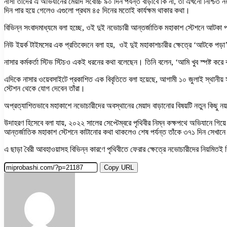
নাসা তাদের এ অভিযানের মেয়াদ সর্বোচ্চ ৯০ দিন পর্যন্ত বাড়াবে কি না, তা এখনো নিশ্চিত ন
দিন পার হয়ে গেলেও এগুলো প্রথম ৪৫ দিনের মতোই কার্যক্ষম থাকার কথা।
বিভিন্ন সংবাদমাধ্যমে বলা হচ্ছে, ওই দুই নভোচারী আন্তর্জাতিক মহাকাশ স্টেশনে আটকা
নিউ ইয়র্ক টাইমসের এক প্রতিবেদনে বলা হয়, ওই দুই মহাকাশচারীর ক্ষেত্রে ‘আটকে পড়া’ 
নাসার কর্মকর্তা স্টিভ স্টিচও একই ধরনের কথা বলেছেন। তিনি বলেন, ‘আমি খুব স্পষ্ট ক
এদিকে নাসার ওয়েবসাইটে প্রকাশিত এক বিবৃতিতে বলা হয়েছে, আগামী ১০ জুলাই স্থানীয়
স্টেশন থেকে যোগ দেবেন তাঁরা।
অপ্রত্যাশিতভাবে মহাকাশে নভোচারীদের অবস্থানের মেয়াদ বাড়ানোর বিষয়টি নতুন কিছু
উদাহরণ হিসেবে বলা যায়, ২০২২ সালের সেপ্টেম্বরে পৃথিবীর নিম্ন কক্ষপথে অভিযানে গিয়ে
আন্তর্জাতিক মহাকাশ স্টেশনে কাটানোর কথা থাকলেও শেষ পর্যন্ত তাঁকে ৩৭১ দিন সেখানে 
এ ছাড়া বৈরী আবহাওয়াসহ বিভিন্ন কারণে পৃথিবীতে ফেরার ক্ষেত্রে নভোচারীদের নিয়মিতই
Copy URL