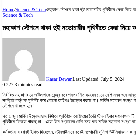
Home
/
Science & Tech
/
মহাকাশ স্টেশনে থাকা দুই নভোচারীর পৃথিবীতে ফেরা নিয়ে অন
Science & Tech
মহাকাশ স্টেশনে থাকা দুই নভোচারীর পৃথিবীতে ফেরা নিয়ে অ
Kasar Dewan
Last Updated: July 5, 2024
0
227
3 minutes read
নির্ধারিত মহাকাশযানে জটিলতাকে কেন্দ্র করে প্রত্যাশিত সময়ের চেয়ে বেশি সময় ধরে আন
সংশ্লিষ্ট কর্তৃপক্ষ সুনির্দিষ্ট করে কোনো তারিখও উল্লেখ করছে না। মার্কিন মহাকাশ সংস
স্টেশনে থাকতে হবে।
গত ৫ জুন মার্কিন উড়োজাহাজ নির্মাতা প্রতিষ্ঠান বোয়িংয়ের তৈরি স্টারলাইনার মহাকাশযান
পৃথিবীতে ফিরতে পারছে না। এতে তিন সপ্তাহের বেশি সময় ধরে মার্কিন মহাকাশ সংস্থা 
কর্মকর্তারা বারবারই ইঙ্গিত দিয়েছেন, স্টারলাইনারে করেই নভোচারী সুনিতা উইলিয়ামস এব